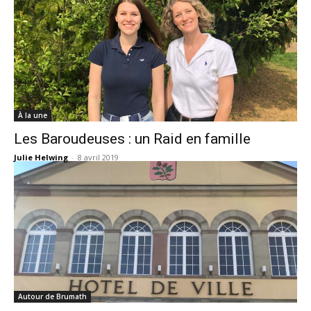
À la une
Les Baroudeuses : un Raid en famille
Julie Helwing
-
8 avril 2019
Autour de Brumath