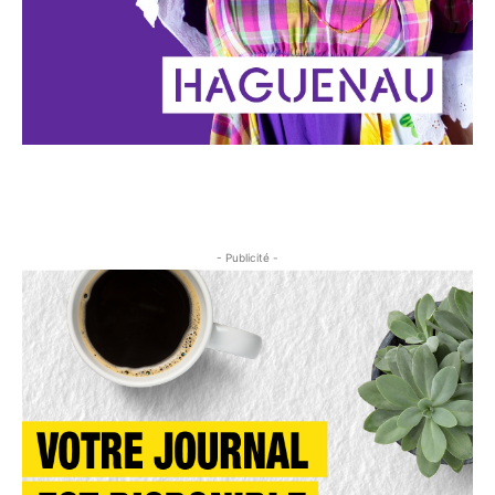
- Publicité -