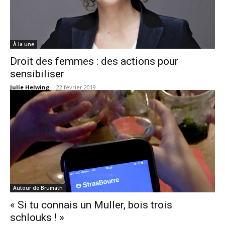
À la une
Droit des femmes : des actions pour
sensibiliser
Julie Helwing
-
22 février 2019
Autour de Brumath
« Si tu connais un Muller, bois trois
schlouks ! »