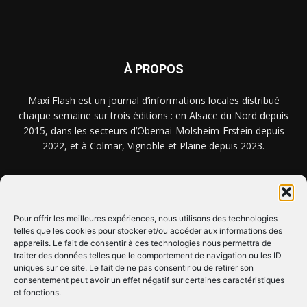
À PROPOS
Maxi Flash est un journal d’informations locales distribué
chaque semaine sur trois éditions : en Alsace du Nord depuis
2015, dans les secteurs d’Obernai-Molsheim-Erstein depuis
2022, et à Colmar, Vignoble et Plaine depuis 2023.
NOUS TROUVER ? NOUS CONTACTER ?
Pour offrir les meilleures expériences, nous utilisons des technologies
telles que les cookies pour stocker et/ou accéder aux informations des
CLIQUEZ ICI !
appareils. Le fait de consentir à ces technologies nous permettra de
traiter des données telles que le comportement de navigation ou les ID
uniques sur ce site. Le fait de ne pas consentir ou de retirer son
SUIVEZ-NOUS !
consentement peut avoir un effet négatif sur certaines caractéristiques
et fonctions.