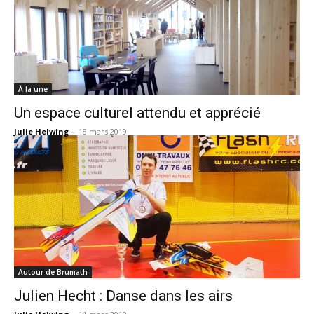
À la une
Un espace culturel attendu et apprécié
Julie Helwing
-
18 mars 2019
Autour de Brumath
Julien Hecht : Danse dans les airs