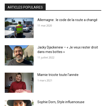
ARTICLES POPULAIRES
Allemagne : le code de la route a changé
11 mai 2020
Jacky Djackenew – « Je veux rester droit
dans mes bottes »
11 juillet 2022
Mamie tricote toute l’année
1 mars 2021
Sophie Dorn, Style influenceuse