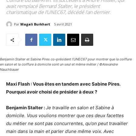
Coiffure du Bas-Rhin. Ils succèdent à André Hissler, qui
avait remplacé Bernard Stalter, le président
charismatique de l’UNEC67, décédé l’an dernier.
Par
Magali Burkhart
5 avril 2021
Benjamin Stalter et Sabine Pires co-président l’UNEC67 pour montrer que la coiffure
en salon et la coiffure à domicile sont un seul et même métier / ©Alexandre
Nauchbauer
Maxi Flash : Vous êtes en tandem avec Sabine Pires.
Pourquoi avoir choisi de présider à deux ?
Benjamin Stalter :
Je travaille en salon et Sabine à
domicile. Vous voulions montrer que ces deux facettes
du métier ne sont pas concurrentes, qu’on peut travailler
main dans la main et parler d’une même voix. Avec