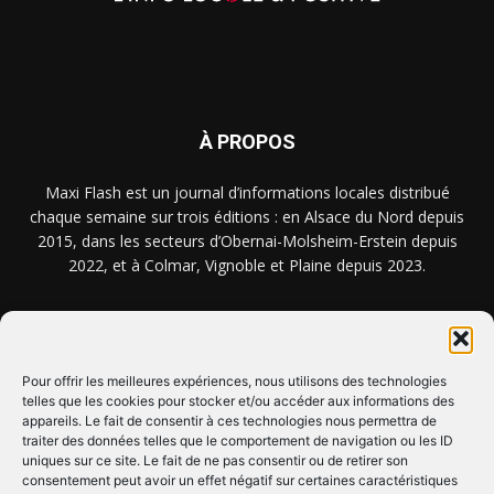
À PROPOS
Maxi Flash est un journal d’informations locales distribué
chaque semaine sur trois éditions : en Alsace du Nord depuis
2015, dans les secteurs d’Obernai-Molsheim-Erstein depuis
2022, et à Colmar, Vignoble et Plaine depuis 2023.
NOUS TROUVER ? NOUS CONTACTER ?
Pour offrir les meilleures expériences, nous utilisons des technologies
telles que les cookies pour stocker et/ou accéder aux informations des
appareils. Le fait de consentir à ces technologies nous permettra de
CLIQUEZ ICI !
traiter des données telles que le comportement de navigation ou les ID
uniques sur ce site. Le fait de ne pas consentir ou de retirer son
SUIVEZ-NOUS !
consentement peut avoir un effet négatif sur certaines caractéristiques