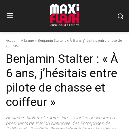
Accueil
À la une
Benjamin Stalter : « À 6 ans, j’hésitais entre pilote de
chasse...
Benjamin Stalter : « À
6 ans, j’hésitais entre
pilote de chasse et
coiffeur »
Benjamin Stalter et Sabine Pires sont les nouveaux co-
présidents de l’Union Nationale des Entreprises de