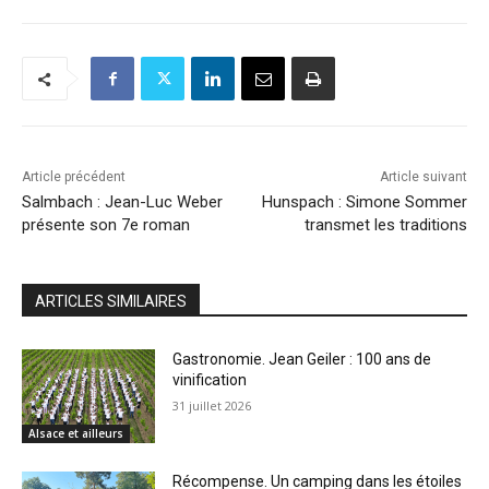
Article précédent
Article suivant
Salmbach : Jean-Luc Weber
Hunspach : Simone Sommer
présente son 7e roman
transmet les traditions
ARTICLES SIMILAIRES
Gastronomie. Jean Geiler : 100 ans de
vinification
31 juillet 2026
Alsace et ailleurs
Récompense. Un camping dans les étoiles