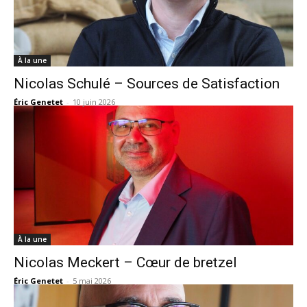
À la une
Nicolas Schulé – Sources de Satisfaction
Éric Genetet
-
10 juin 2026
À la une
Nicolas Meckert – Cœur de bretzel
Éric Genetet
-
5 mai 2026