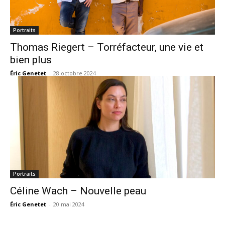
Portraits
Thomas Riegert – Torréfacteur, une vie et
bien plus
Éric Genetet
-
28 octobre 2024
Portraits
Céline Wach – Nouvelle peau
Éric Genetet
-
20 mai 2024