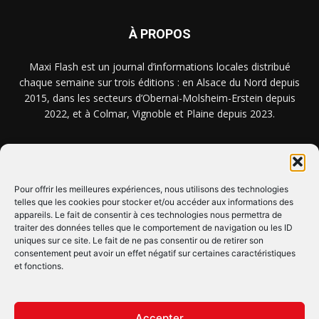
À PROPOS
Maxi Flash est un journal d’informations locales distribué
chaque semaine sur trois éditions : en Alsace du Nord depuis
2015, dans les secteurs d’Obernai-Molsheim-Erstein depuis
2022, et à Colmar, Vignoble et Plaine depuis 2023.
NOUS TROUVER ? NOUS CONTACTER ?
Pour offrir les meilleures expériences, nous utilisons des technologies
telles que les cookies pour stocker et/ou accéder aux informations des
CLIQUEZ ICI !
appareils. Le fait de consentir à ces technologies nous permettra de
traiter des données telles que le comportement de navigation ou les ID
uniques sur ce site. Le fait de ne pas consentir ou de retirer son
SUIVEZ-NOUS !
consentement peut avoir un effet négatif sur certaines caractéristiques
et fonctions.
Accepter