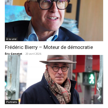
À la une
Frédéric Bierry – Moteur de démocratie
Éric Genetet
-
20 avril 2026
Portraits