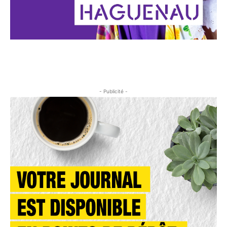
- Publicité -