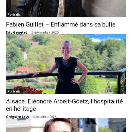
Portraits
Fabien Guillet – Enflammé dans sa bulle
Éric Genetet
-
5 novembre 2025
Portraits
Alsace. Eléonore Arbeit-Goetz, l’hospitalité
en héritage
Grégoire Lévy
-
8 octobre 2025