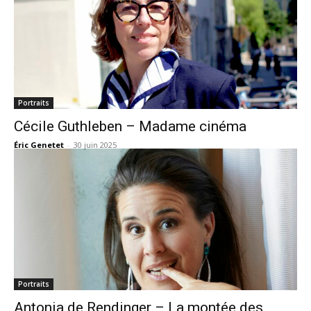
Portraits
Cécile Guthleben – Madame cinéma
Éric Genetet
-
30 juin 2025
Portraits
Antonia de Rendinger – La montée des