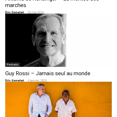
marches
Éric Genetet
-
26 mai 2025
Portraits
Guy Rossi – Jamais seul au monde
Éric Genetet
-
6 janvier 2025