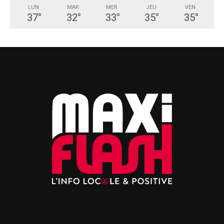
LUN
MAR
MER
JEU
VEN
37
°
32
°
33
°
35
°
35
°