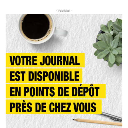
- Publicité -