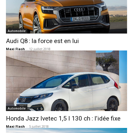
Automobile
Audi Q8 : la force est en lui
Maxi Flash
-
12 juillet 2018
Automobile
Honda Jazz Ivetec 1,5 l 130 ch : l’idée fixe
Maxi Flash
-
5 juillet 2018