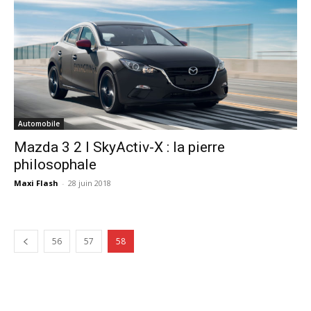
Automobile
Mazda 3 2 l SkyActiv-X : la pierre
philosophale
Maxi Flash
-
28 juin 2018
56
57
58