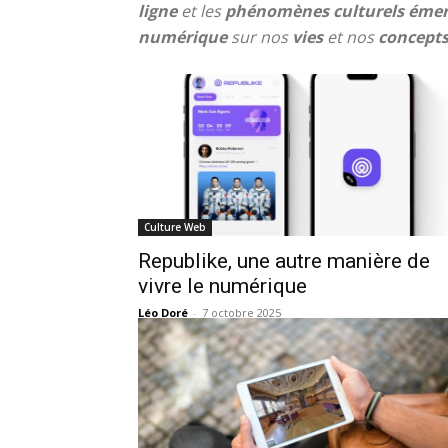
ligne
et les
phénomènes culturels éme
numérique
sur nos
vies
et nos
concept
Culture Web
Republike, une autre manière de
vivre le numérique
Léo Doré
-
7 octobre 2025