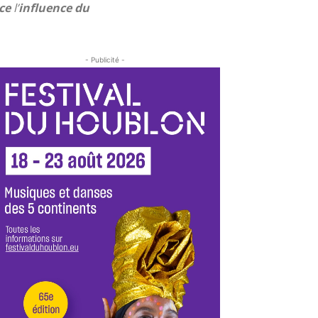
ce
l’
influence du
- Publicité -