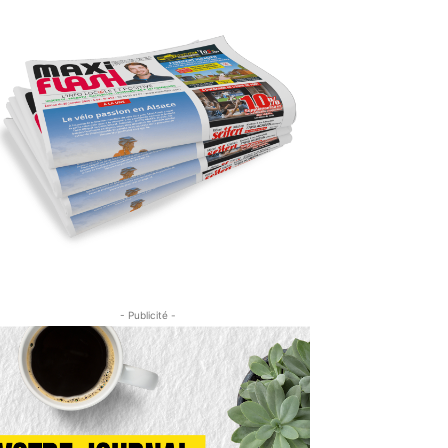
- Publicité -