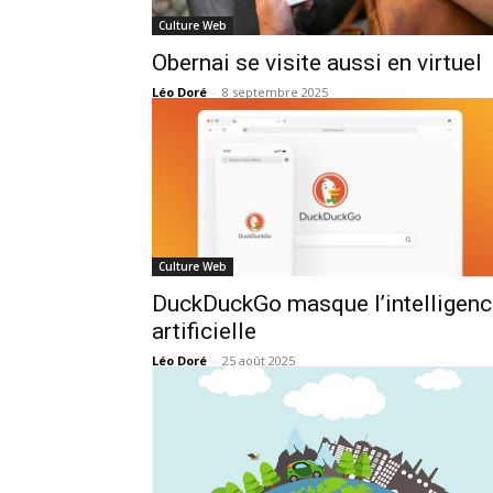
Culture Web
Obernai se visite aussi en virtuel
Léo Doré
-
8 septembre 2025
Culture Web
DuckDuckGo masque l’intelligenc
artificielle
Léo Doré
-
25 août 2025