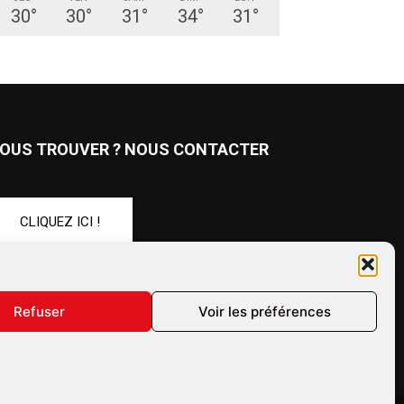
30
°
30
°
31
°
34
°
31
°
OUS TROUVER ? NOUS CONTACTER
CLIQUEZ ICI !
UIVEZ-NOUS !
Refuser
Voir les préférences