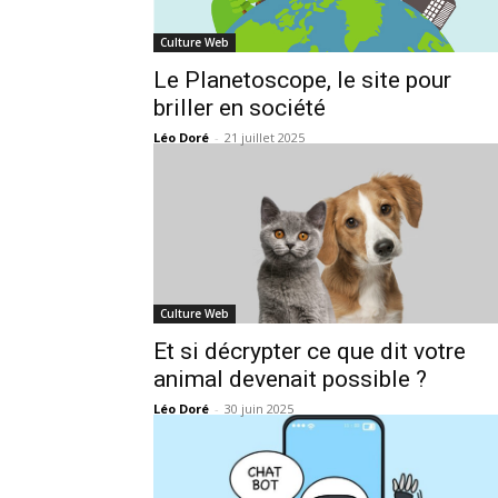
Culture Web
Le Planetoscope, le site pour
briller en société
Léo Doré
-
21 juillet 2025
Culture Web
Et si décrypter ce que dit votre
animal devenait possible ?
Léo Doré
-
30 juin 2025