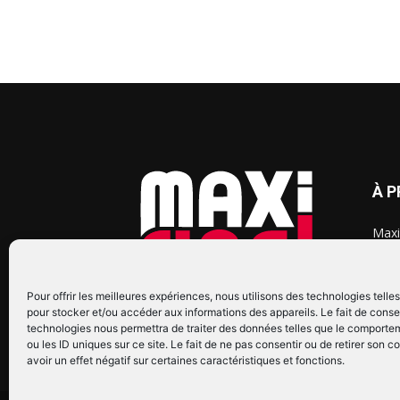
À 
Maxi
chaq
2015
2022
Pour offrir les meilleures expériences, nous utilisons des technologies telle
pour stocker et/ou accéder aux informations des appareils. Le fait de conse
technologies nous permettra de traiter des données telles que le comporte
ou les ID uniques sur ce site. Le fait de ne pas consentir ou de retirer son
avoir un effet négatif sur certaines caractéristiques et fonctions.