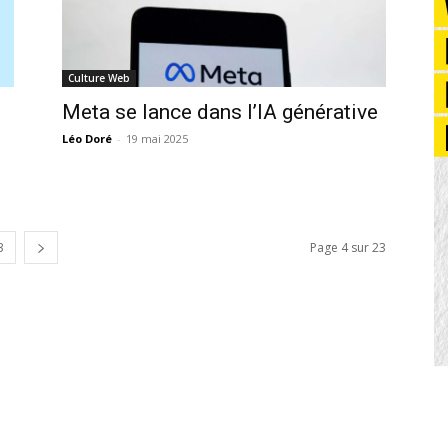
Culture Web
Meta se lance dans l’IA générative
Léo Doré
-
19 mai 2025
3
Page 4 sur 23