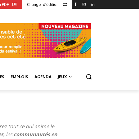
en PDF
Changer d'édition
ES
EMPLOIS
AGENDA
JEUX
ez tout ce qui anime le
es
, les
communautés en