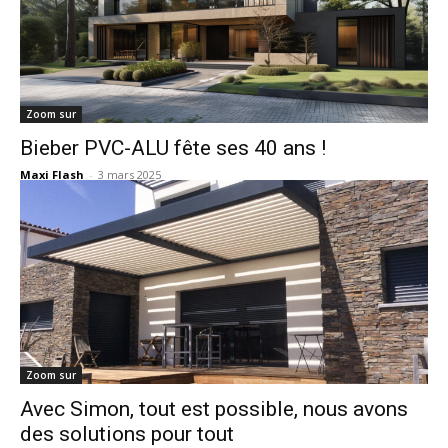
Zoom sur
Bieber PVC-ALU fête ses 40 ans !
Maxi Flash
-
3 mars 2025
Zoom sur
Avec Simon, tout est possible, nous avons
des solutions pour tout