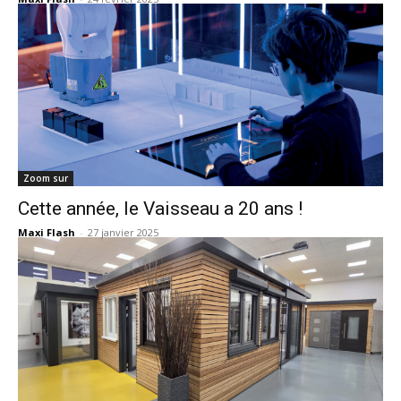
Zoom sur
Cette année, le Vaisseau a 20 ans !
Maxi Flash
-
27 janvier 2025