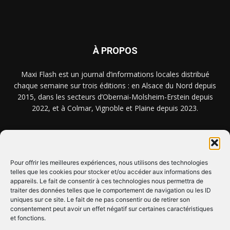
À PROPOS
Maxi Flash est un journal d’informations locales distribué
chaque semaine sur trois éditions : en Alsace du Nord depuis
2015, dans les secteurs d’Obernai-Molsheim-Erstein depuis
2022, et à Colmar, Vignoble et Plaine depuis 2023.
NOUS TROUVER ? NOUS CONTACTER ?
Pour offrir les meilleures expériences, nous utilisons des technologies
telles que les cookies pour stocker et/ou accéder aux informations des
CLIQUEZ ICI !
appareils. Le fait de consentir à ces technologies nous permettra de
traiter des données telles que le comportement de navigation ou les ID
uniques sur ce site. Le fait de ne pas consentir ou de retirer son
SUIVEZ-NOUS !
consentement peut avoir un effet négatif sur certaines caractéristiques
et fonctions.