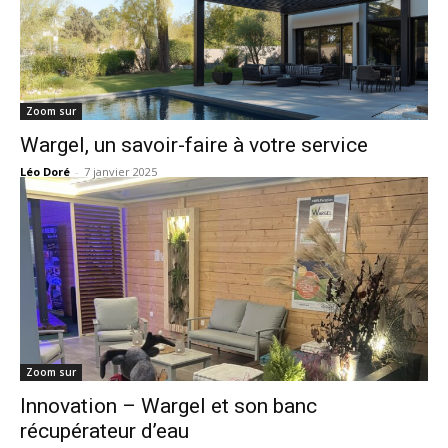
Zoom sur
Wargel, un savoir-faire à votre service
Léo Doré
-
7 janvier 2025
Zoom sur
Innovation – Wargel et son banc
récupérateur d’eau