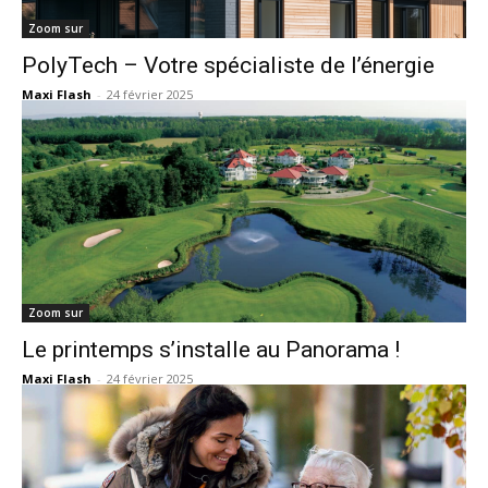
Zoom sur
PolyTech – Votre spécialiste de l’énergie
Maxi Flash
-
24 février 2025
Zoom sur
Le printemps s’installe au Panorama !
Maxi Flash
-
24 février 2025