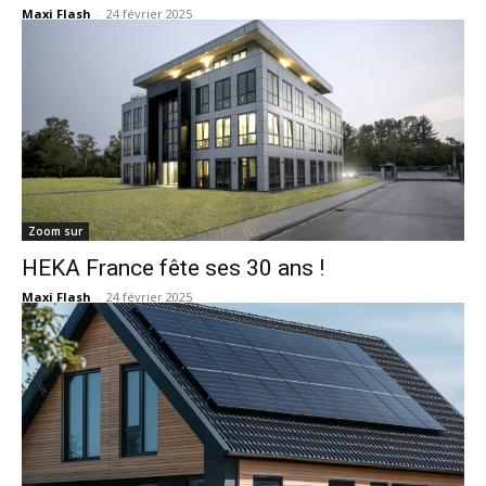
Maxi Flash
-
24 février 2025
Zoom sur
HEKA France fête ses 30 ans !
Maxi Flash
-
24 février 2025