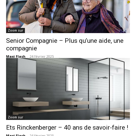
Zoom sur
Senior Compagnie – Plus qu’une aide, une
compagnie
Maxi Flash
-
24 février 2025
Zoom sur
Ets Rinckenberger – 40 ans de savoir-faire !
Maxi Flash
-
24 février 2025