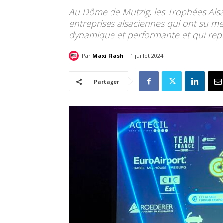
Au Dôme de Mutzig, les Trophées Alsa
entreprises alsaciennes qui ont su m
dynamique et performante et qui repr
Par
Maxi Flash
1 juillet 2024
Partager