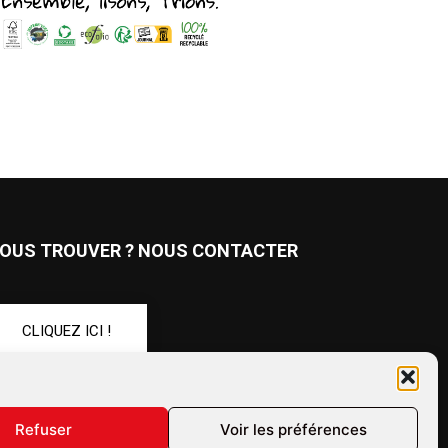
OUS TROUVER ? NOUS CONTACTER
CLIQUEZ ICI !
UIVEZ-NOUS !
Refuser
Voir les préférences