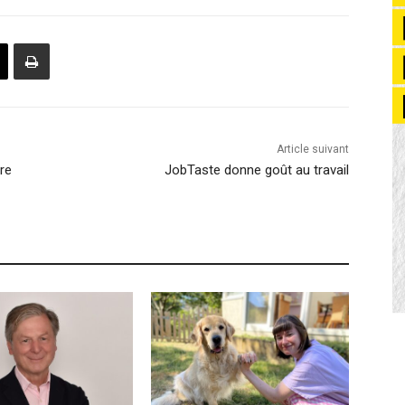
Article suivant
ire
JobTaste donne goût au travail