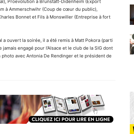
al), Proevolution à Brunstatt-Didenheim (Export
dam à Ammerschwihr (Coup de cœur du public),
Charles Bonnet et Fils à Monswiller (Entreprise à fort
 a ouvert la soirée, il a été remis à Matt Pokora (parti
que jamais engagé pour l’Alsace et le club de la SIG dont
n photo avec Antonia De Rendinger et le président de