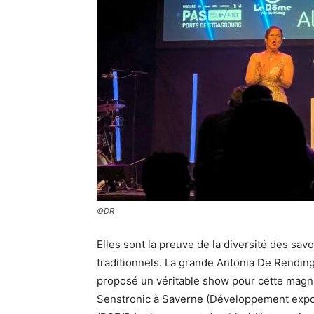
©DR
Elles sont la preuve de la diversité des savo
traditionnels. La grande Antonia De Rendin
proposé un véritable show pour cette magnif
Senstronic à Saverne (Développement expor