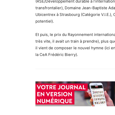
(RSE/Développement durable à l’internation
transfrontalier), Domaine Jean-Baptiste A
Ubicentrex à Strasbourg (Catégorie V.I.E.), 
potentiel).
Et puis, le prix du Rayonnement international
très vite, il avait un train à prendre), plus 
il vient de composer le nouvel hymne (ici e
la CeA Frédéric Bierry).