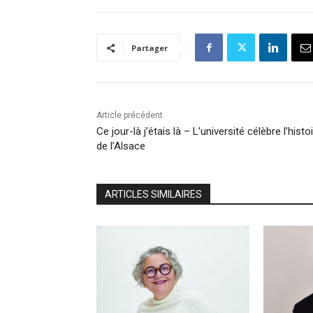
Partager
Article précédent
Ce jour-là j’étais là – L’université célèbre l’histo
de l’Alsace
ARTICLES SIMILAIRES