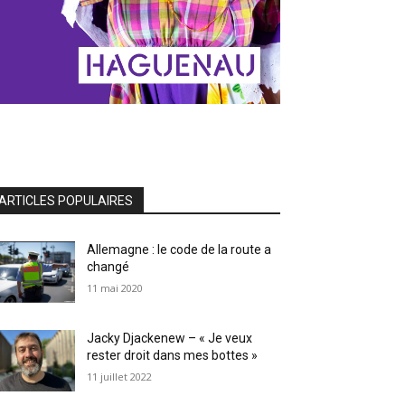
ARTICLES POPULAIRES
Allemagne : le code de la route a
changé
11 mai 2020
Jacky Djackenew – « Je veux
rester droit dans mes bottes »
11 juillet 2022