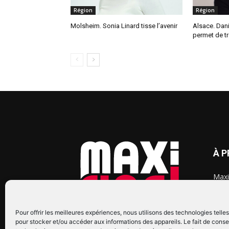
Région
Région
Molsheim. Sonia Linard tisse l’avenir
Alsace. Danie
permet de t
À 
Maxi
chaq
2015
2022
Pour offrir les meilleures expériences, nous utilisons des technologies telle
pour stocker et/ou accéder aux informations des appareils. Le fait de conse