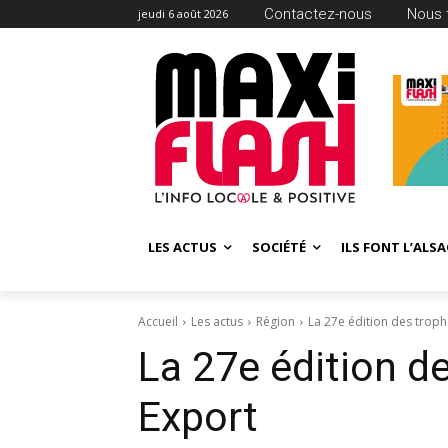
Contactez-nous
Nous 
jeudi 6 août 2026
LES ACTUS
SOCIÉTÉ
ILS FONT L’ALSA
Accueil
Les actus
Région
La 27e édition des troph
La 27e édition d
Export