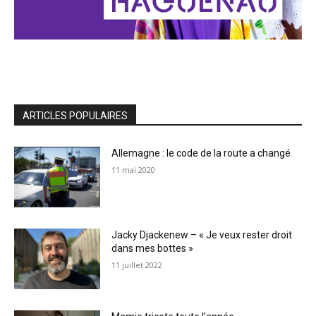
ARTICLES POPULAIRES
Allemagne : le code de la route a changé
11 mai 2020
Jacky Djackenew – « Je veux rester droit
dans mes bottes »
11 juillet 2022