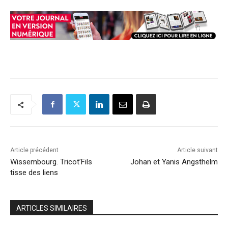
Article précédent
Article suivant
Wissembourg. Tricot’Fils
Johan et Yanis Angsthelm
tisse des liens
ARTICLES SIMILAIRES