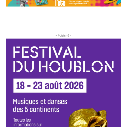
- Publicité -