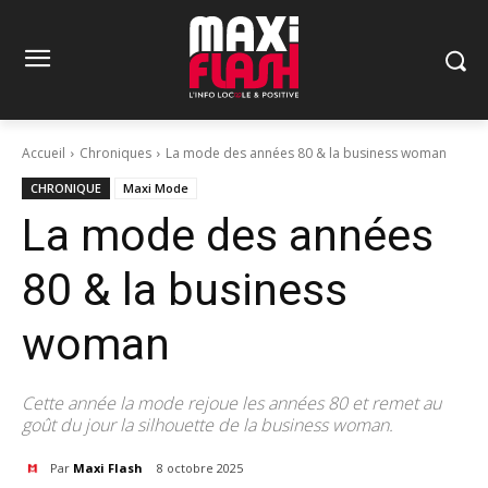
Accueil
Chroniques
La mode des années 80 & la business woman
CHRONIQUE
Maxi Mode
La mode des années
80 & la business
woman
Cette année la mode rejoue les années 80 et remet au
goût du jour la silhouette de la business woman.
Par
Maxi Flash
8 octobre 2025