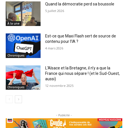
Quand la démocratie perd sa boussole
5 juillet 2026
À la une
Est-ce que Maxi Flash sert de source de
contenu pour l’IA ?
4 mars 2026
Chroniques
L’Alsace et la Bretagne, il n’y a que la
France qui nous sépare ! (et le Sud-Ouest,
aussi)
12 novembre 2025
Chroniques
- Publicité -