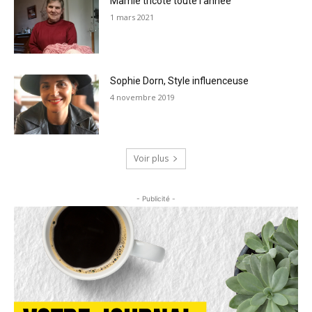
Mamie tricote toute l’année
1 mars 2021
Sophie Dorn, Style influenceuse
4 novembre 2019
Voir plus
- Publicité -