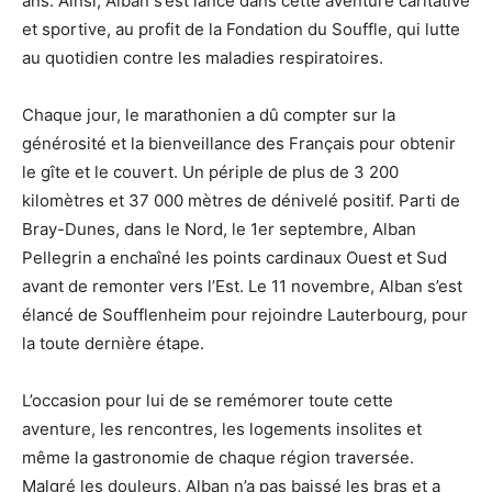
ans. Ainsi, Alban s’est lancé dans cette aventure caritative
et sportive, au profit de la Fondation du Souffle, qui lutte
au quotidien contre les maladies respiratoires.
Chaque jour, le marathonien a dû compter sur la
générosité et la bienveillance des Français pour obtenir
le gîte et le couvert. Un périple de plus de 3 200
kilomètres et 37 000 mètres de dénivelé positif. Parti de
Bray-Dunes, dans le Nord, le 1er septembre, Alban
Pellegrin a enchaîné les points cardinaux Ouest et Sud
avant de remonter vers l’Est. Le 11 novembre, Alban s’est
élancé de Soufflenheim pour rejoindre Lauterbourg, pour
la toute dernière étape.
L’occasion pour lui de se remémorer toute cette
aventure, les rencontres, les logements insolites et
même la gastronomie de chaque région traversée.
Malgré les douleurs, Alban n’a pas baissé les bras et a