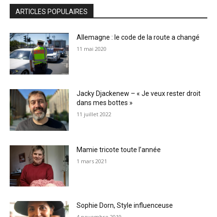
ARTICLES POPULAIRES
Allemagne : le code de la route a changé
11 mai 2020
Jacky Djackenew – « Je veux rester droit
dans mes bottes »
11 juillet 2022
Mamie tricote toute l’année
1 mars 2021
Sophie Dorn, Style influenceuse
4 novembre 2019