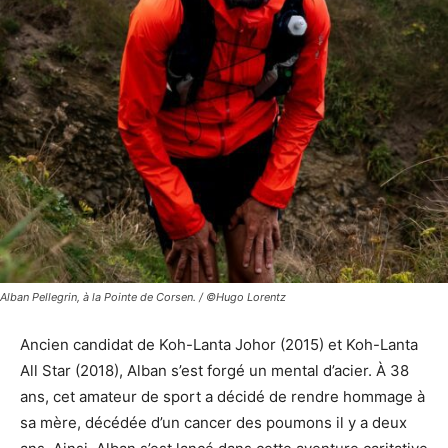
Alban Pellegrin, à la Pointe de Corsen. / ©Hugo Lorentz
Ancien candidat de Koh-Lanta Johor (2015) et Koh-Lanta
All Star (2018), Alban s’est forgé un mental d’acier. À 38
ans, cet amateur de sport a décidé de rendre hommage à
sa mère, décédée d’un cancer des poumons il y a deux