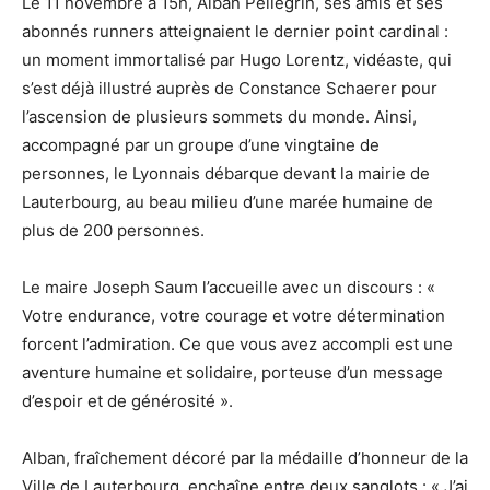
Le 11 novembre à 15h, Alban Pellegrin, ses amis et ses
abonnés runners atteignaient le dernier point cardinal :
un moment immortalisé par Hugo Lorentz, vidéaste, qui
s’est déjà illustré auprès de Constance Schaerer pour
l’ascension de plusieurs sommets du monde. Ainsi,
accompagné par un groupe d’une vingtaine de
personnes, le Lyonnais débarque devant la mairie de
Lauterbourg, au beau milieu d’une marée humaine de
plus de 200 personnes.
Le maire
Joseph Saum
l’accueille avec un discours : «
Votre endurance, votre courage et votre détermination
forcent l’admiration. Ce que vous avez accompli est une
aventure humaine et solidaire, porteuse d’un message
d’espoir et de générosité ».
Alban, fraîchement décoré par la médaille d’honneur de la
Ville de Lauterbourg, enchaîne entre deux sanglots : « J’ai