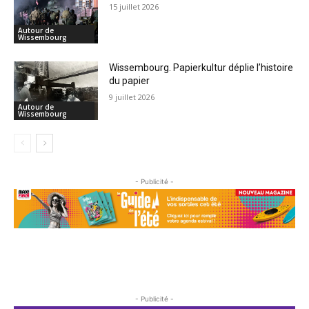
15 juillet 2026
Autour de
Wissembourg
Wissembourg. Papierkultur déplie l’histoire
du papier
9 juillet 2026
Autour de
Wissembourg
- Publicité -
- Publicité -