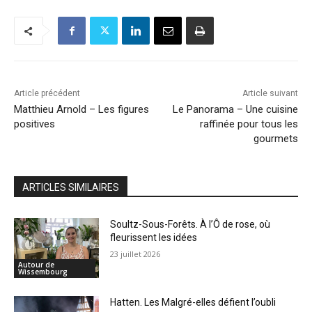
Article précédent
Article suivant
Matthieu Arnold – Les figures
Le Panorama – Une cuisine
positives
raffinée pour tous les
gourmets
ARTICLES SIMILAIRES
Soultz-Sous-Forêts. À l’Ô de rose, où
fleurissent les idées
23 juillet 2026
Autour de
Wissembourg
Hatten. Les Malgré-elles défient l’oubli