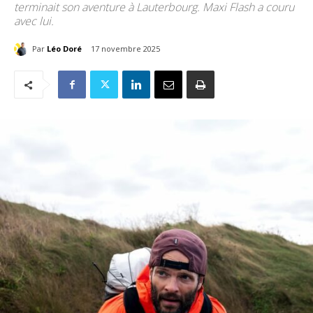
terminait son aventure à Lauterbourg. Maxi Flash a couru
avec lui.
Par
Léo Doré
17 novembre 2025