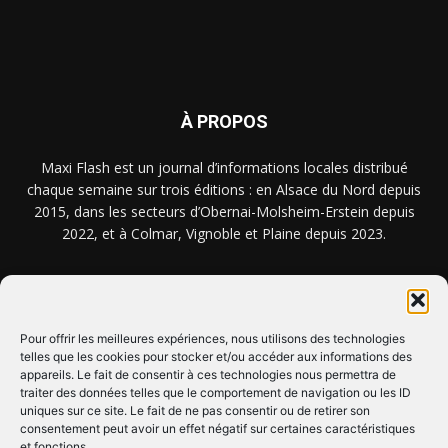
À PROPOS
Maxi Flash est un journal d’informations locales distribué
chaque semaine sur trois éditions : en Alsace du Nord depuis
2015, dans les secteurs d’Obernai-Molsheim-Erstein depuis
2022, et à Colmar, Vignoble et Plaine depuis 2023.
NOUS TROUVER ? NOUS CONTACTER ?
Pour offrir les meilleures expériences, nous utilisons des technologies
telles que les cookies pour stocker et/ou accéder aux informations des
appareils. Le fait de consentir à ces technologies nous permettra de
CLIQUEZ ICI !
traiter des données telles que le comportement de navigation ou les ID
uniques sur ce site. Le fait de ne pas consentir ou de retirer son
SUIVEZ-NOUS !
consentement peut avoir un effet négatif sur certaines caractéristiques
et fonctions.