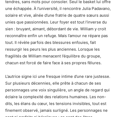
tendres, sans mots pour consoler. Seul le basket lui offre
une échappée. À l’université, il rencontre Julia Padavano,
solaire et vive, aînée d’une fratrie de quatre sœurs aussi
unies que passionnées. Leur foyer est tout l’inverse du
sien : bruyant, aimant, débordant de vie. William y croit
reconnaître enfin un refuge. Mais l’amour ne répare pas
tout. Il révèle parfois des blessures enfouies, fait
ressurgir les peurs les plus anciennes. Lorsque les
fragilités de William menacent l’équilibre du groupe,
chacun est forcé de faire face à ses propres fêlures.
L’autrice signe ici une fresque intime d’une rare justesse.
Sur plusieurs décennies, elle prête à chacun de ses
personnages une voix singulière, un angle de regard qui
éclaire la complexité des relations humaines. Les non-
dits, les élans du cœur, les tensions invisibles, tout est
finement observé, jamais surligné. Les personnages ne