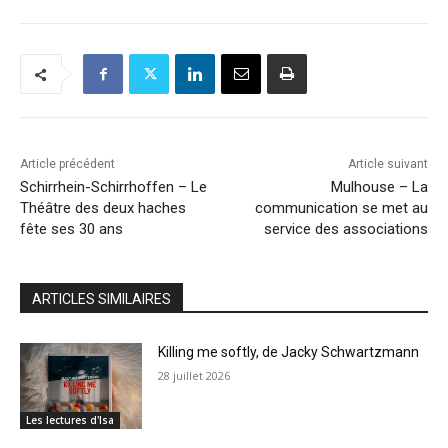
Article précédent
Article suivant
Schirrhein-Schirrhoffen – Le
Mulhouse – La
Théâtre des deux haches
communication se met au
fête ses 30 ans
service des associations
ARTICLES SIMILAIRES
Killing me softly, de Jacky Schwartzmann
28 juillet 2026
Les lectures d'Isa