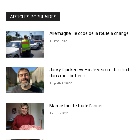
ARTICLES POPULAIRES
Allemagne : le code de la route a changé
11 mai 2020
Jacky Djackenew – « Je veux rester droit
dans mes bottes »
11 juillet 2022
Mamie tricote toute l’année
1 mars 2021