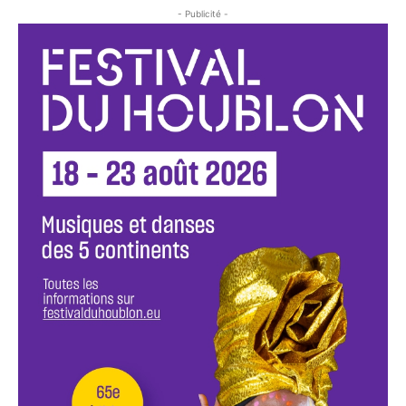
- Publicité -