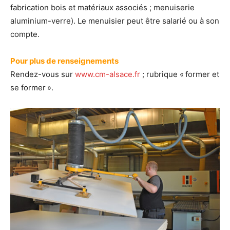
fabrication bois et matériaux associés ; menuiserie
aluminium-verre). Le menuisier peut être salarié ou à son
compte.
Pour plus de renseignements
Rendez-vous sur
www.cm-alsace.fr
; rubrique « former et
se former ».