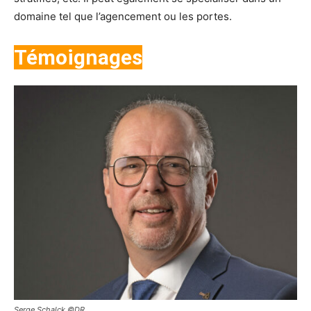
domaine tel que l’agencement ou les portes.
Témoignages
Serge Schalck ©DR