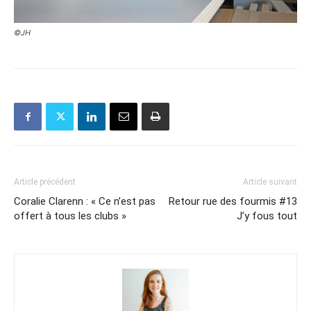
©JH
Article précédent
Article suivant
Coralie Clarenn : « Ce n’est pas
Retour rue des fourmis #13
offert à tous les clubs »
J’y fous tout