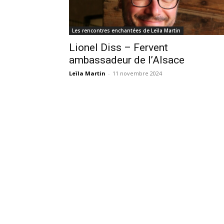
Les rencontres enchantées de Leïla Martin
Lionel Diss – Fervent
ambassadeur de l’Alsace
Leïla Martin
-
11 novembre 2024