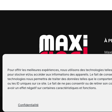
À 
Maxi
chaq
2015
2022
Pour offrir les meilleures expériences, nous utilisons des technologies telle
pour stocker et/ou accéder aux informations des appareils. Le fait de conse
technologies nous permettra de traiter des données telles que le comporte
ou les ID uniques sur ce site. Le fait de ne pas consentir ou de retirer son
avoir un effet négatif sur certaines caractéristiques et fonctions.
© Copyright © 2022 Maxi Flash
Confidentialité