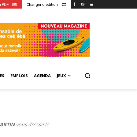
en PDF
Changer d'édition
ES
EMPLOIS
AGENDA
JEUX
MARTIN
vous dresse le