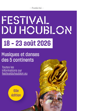
- Publicité -