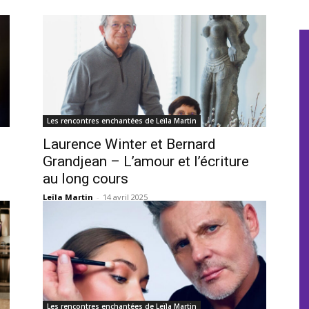
Les rencontres enchantées de Leïla Martin
Laurence Winter et Bernard
Grandjean – L’amour et l’écriture
au long cours
Leïla Martin
-
14 avril 2025
Les rencontres enchantées de Leïla Martin