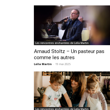
Les rencontres enchantées de Leïla Martin
Arnaud Stoltz – Un pasteur pas
comme les autres
Leïla Martin
-
19 mai 2025
Les rencontres enchantées de Leïla Martin