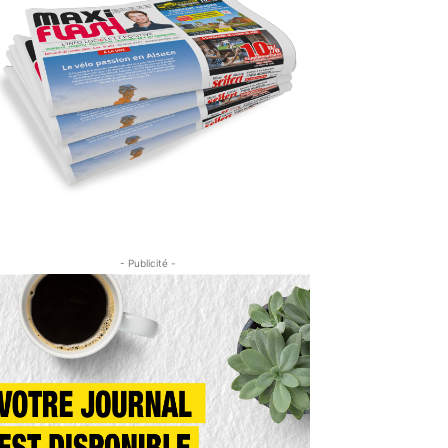
- Publicité -