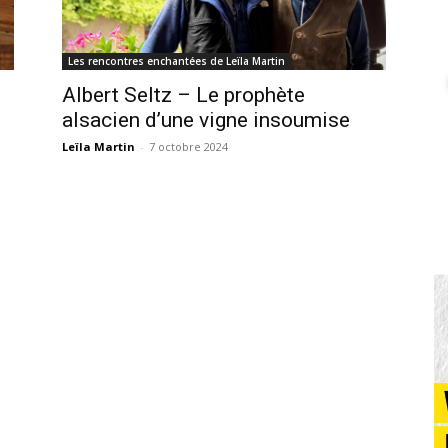
Les rencontres enchantées de Leïla Martin
Albert Seltz – Le prophète
alsacien d’une vigne insoumise
Leïla Martin
-
7 octobre 2024