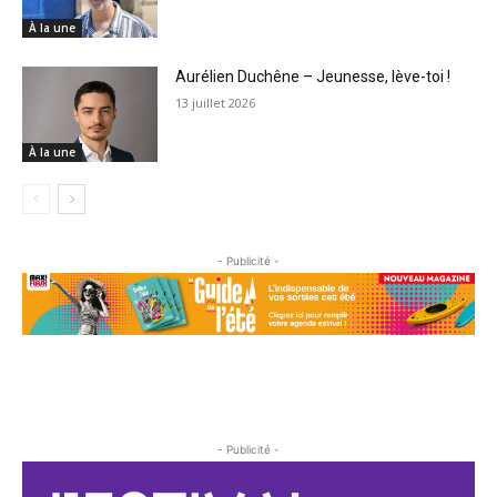
À la une
Aurélien Duchêne – Jeunesse, lève-toi !
13 juillet 2026
À la une
- Publicité -
- Publicité -