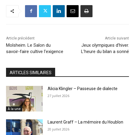
Article précédent
Article suivant
Molsheim. Le Salon du
Jeux olympiques d’hiver.
savoir-faire cultive l’exigence
L’heure du bilan a sonné
ARTICLES SIMILAIRES
Alicia Klingler – Passeuse de dialecte
27 juillet 2026
À la une
Laurent Graff – La mémoire du Houblon
20 juillet 2026