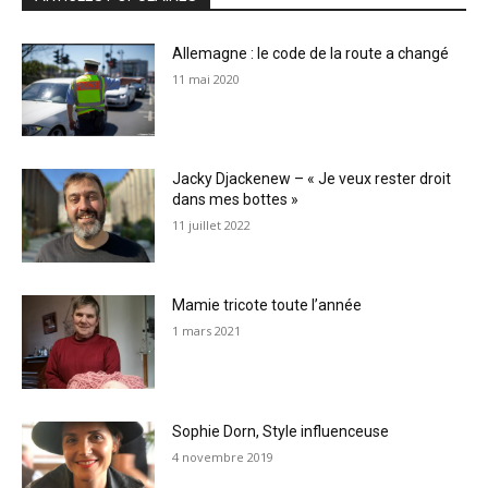
Allemagne : le code de la route a changé
11 mai 2020
Jacky Djackenew – « Je veux rester droit
dans mes bottes »
11 juillet 2022
Mamie tricote toute l’année
1 mars 2021
Sophie Dorn, Style influenceuse
4 novembre 2019