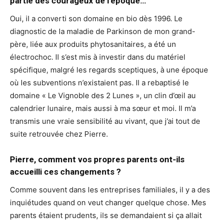
partie des courageux de l’époque…
Oui, il a converti son domaine en bio dès 1996. Le
diagnostic de la maladie de Parkinson de mon grand-
père, liée aux produits phytosanitaires, a été un
électrochoc. Il s’est mis à investir dans du matériel
spécifique, malgré les regards sceptiques, à une époque
où les subventions n’existaient pas. Il a rebaptisé le
domaine « Le Vignoble des 2 Lunes », un clin d’œil au
calendrier lunaire, mais aussi à ma sœur et moi. Il m’a
transmis une vraie sensibilité au vivant, que j’ai tout de
suite retrouvée chez Pierre.
Pierre, comment vos propres parents ont-ils
accueilli ces changements ?
Comme souvent dans les entreprises familiales, il y a des
inquiétudes quand on veut changer quelque chose. Mes
parents étaient prudents, ils se demandaient si ça allait