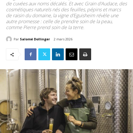
de cuvées aux noms décalés. Et avec Grain d’Audace, des
cosmétiques naturels nés des feuilles, pépins et marcs
de raisin du domaine, la vigne d’Eguisheim révèle une
autre promesse : celle de prendre soin de la peau,
comme Pierre prend soin de la terre.
Par
Salomé Dollinger
2 mars 2026