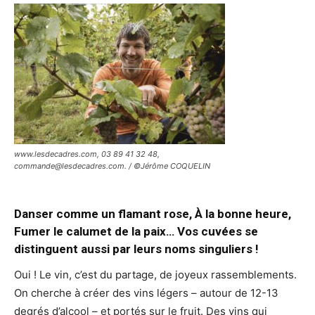
www.lesdecadres.com, 03 89 41 32 48,
commande@lesdecadres.com. / ©Jérôme COQUELIN
Danser comme un flamant rose, À la bonne heure,
Fumer le calumet de la paix… Vos cuvées se
distinguent aussi par leurs noms singuliers !
Oui ! Le vin, c’est du partage, de joyeux rassemblements.
On cherche à créer des vins légers – autour de 12-13
degrés d’alcool – et portés sur le fruit. Des vins qui