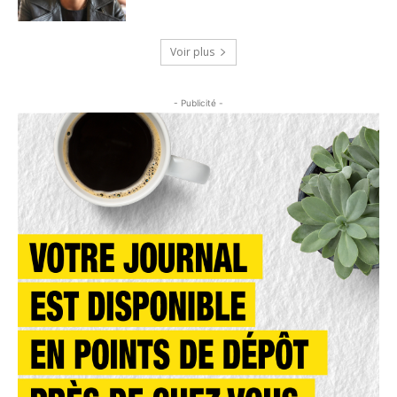
Voir plus
- Publicité -