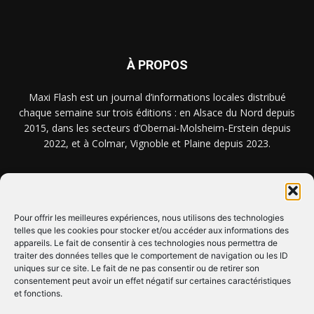
À PROPOS
Maxi Flash est un journal d’informations locales distribué
chaque semaine sur trois éditions : en Alsace du Nord depuis
2015, dans les secteurs d’Obernai-Molsheim-Erstein depuis
2022, et à Colmar, Vignoble et Plaine depuis 2023.
NOUS TROUVER ? NOUS CONTACTER ?
Pour offrir les meilleures expériences, nous utilisons des technologies
telles que les cookies pour stocker et/ou accéder aux informations des
CLIQUEZ ICI !
appareils. Le fait de consentir à ces technologies nous permettra de
traiter des données telles que le comportement de navigation ou les ID
uniques sur ce site. Le fait de ne pas consentir ou de retirer son
SUIVEZ-NOUS !
consentement peut avoir un effet négatif sur certaines caractéristiques
et fonctions.