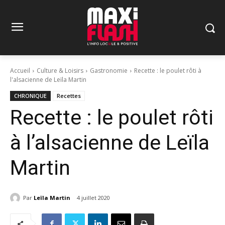
Accueil
Culture & Loisirs
Gastronomie
Recette : le poulet rôti à
l'alsacienne de Leïla Martin
CHRONIQUE
Recettes
Recette : le poulet rôti
à l’alsacienne de Leïla
Martin
Par
Leïla Martin
4 juillet 2020