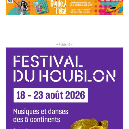
- Publicité -