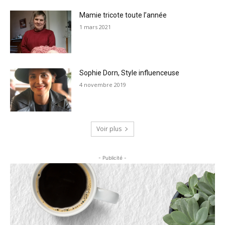
Mamie tricote toute l’année
1 mars 2021
Sophie Dorn, Style influenceuse
4 novembre 2019
Voir plus
- Publicité -