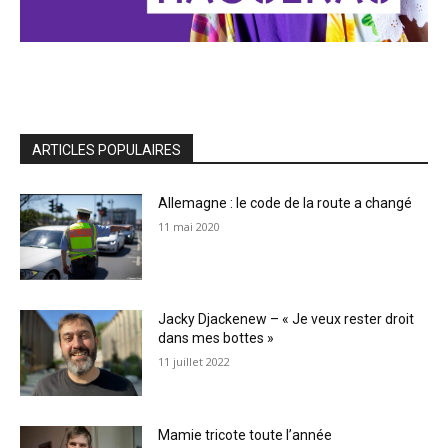
ARTICLES POPULAIRES
Allemagne : le code de la route a changé
11 mai 2020
Jacky Djackenew – « Je veux rester droit
dans mes bottes »
11 juillet 2022
Mamie tricote toute l’année