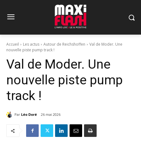
Accueil
Les actus
Autour de Reichshoffen
Val de Moder. Une
nouvelle piste pump track !
Val de Moder. Une
nouvelle piste pump
track !
Par
Léo Doré
26 mai 2026