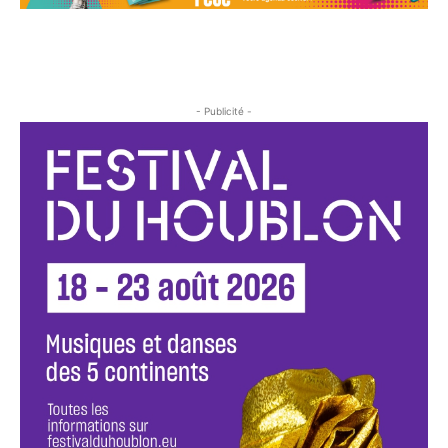
- Publicité -