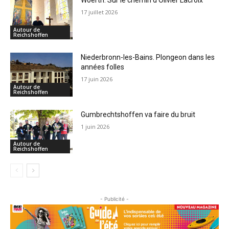
Woerth. Sur le chemin d’Olivier Lacroix
17 juillet 2026
Autour de
Reichshoffen
Niederbronn-les-Bains. Plongeon dans les
années folles
17 juin 2026
Autour de
Reichshoffen
Gumbrechtshoffen va faire du bruit
1 juin 2026
Autour de
Reichshoffen
- Publicité -