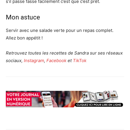
s’il passe fasse facilement c’est que c’est prêt.
Mon astuce
Servir avec une salade verte pour un repas complet.
Allez bon appétit !
Retrouvez toutes les recettes de Sandra sur ses réseaux
sociaux,
Instagram
,
Facebook
et
TikTok