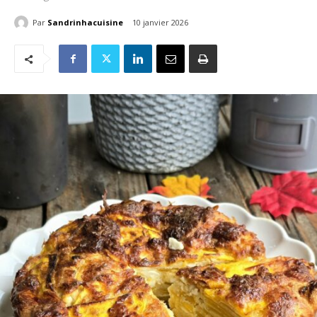
Par
Sandrinhacuisine
10 janvier 2026