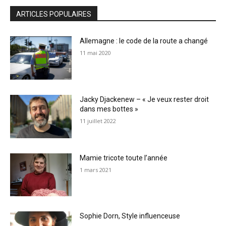
ARTICLES POPULAIRES
Allemagne : le code de la route a changé
11 mai 2020
Jacky Djackenew – « Je veux rester droit
dans mes bottes »
11 juillet 2022
Mamie tricote toute l’année
1 mars 2021
Sophie Dorn, Style influenceuse