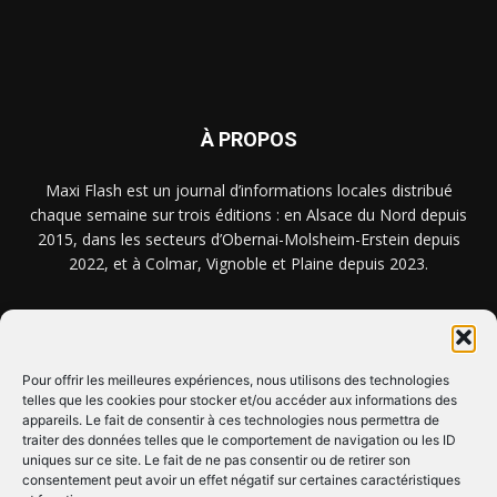
À PROPOS
Maxi Flash est un journal d’informations locales distribué
chaque semaine sur trois éditions : en Alsace du Nord depuis
2015, dans les secteurs d’Obernai-Molsheim-Erstein depuis
2022, et à Colmar, Vignoble et Plaine depuis 2023.
NOUS TROUVER ? NOUS CONTACTER ?
Pour offrir les meilleures expériences, nous utilisons des technologies
telles que les cookies pour stocker et/ou accéder aux informations des
appareils. Le fait de consentir à ces technologies nous permettra de
CLIQUEZ ICI !
traiter des données telles que le comportement de navigation ou les ID
uniques sur ce site. Le fait de ne pas consentir ou de retirer son
SUIVEZ-NOUS !
consentement peut avoir un effet négatif sur certaines caractéristiques