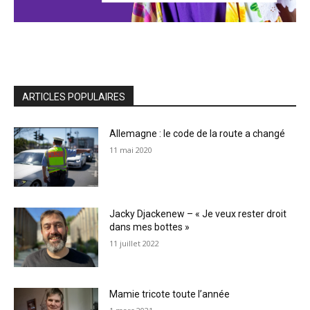
ARTICLES POPULAIRES
Allemagne : le code de la route a changé
11 mai 2020
Jacky Djackenew – « Je veux rester droit
dans mes bottes »
11 juillet 2022
Mamie tricote toute l’année