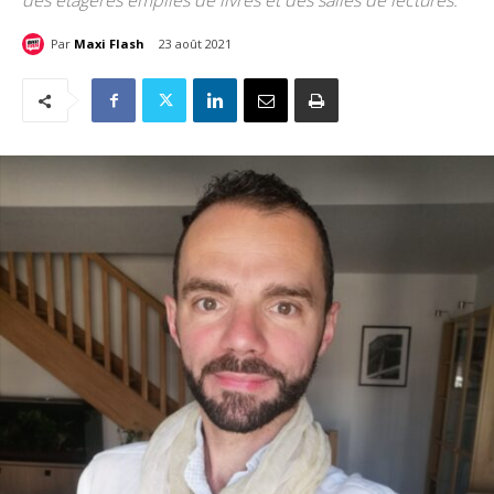
des étagères emplies de livres et des salles de lectures.
Par
Maxi Flash
23 août 2021