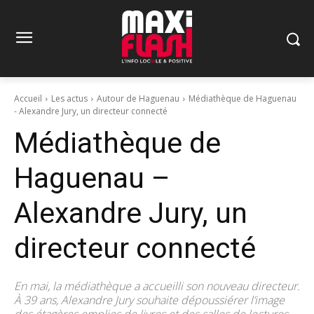
Accueil
Les actus
Autour de Haguenau
Médiathèque de Haguenau
- Alexandre Jury, un directeur connecté
Médiathèque de
Haguenau –
Alexandre Jury, un
directeur connecté
En mai, la médiathèque a accueilli son nouveau directeur.
À 39 ans, Alexandre Jury souhaite dépoussiérer l’image