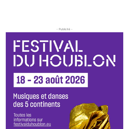
- Publicité -