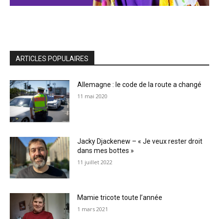
ARTICLES POPULAIRES
Allemagne : le code de la route a changé
11 mai 2020
Jacky Djackenew – « Je veux rester droit
dans mes bottes »
11 juillet 2022
Mamie tricote toute l’année
1 mars 2021