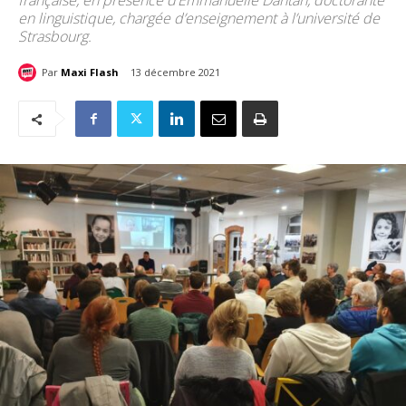
française, en présence d’Emmanuelle Dantan, doctorante
en linguistique, chargée d’enseignement à l’université de
Strasbourg.
Par
Maxi Flash
13 décembre 2021