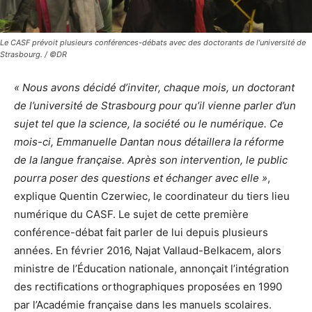
Le CASF prévoit plusieurs conférences-débats avec des doctorants de l’université de
Strasbourg. / ©DR
« Nous avons décidé d’inviter, chaque mois, un doctorant
de l’université de Strasbourg pour qu’il vienne parler d’un
sujet tel que la science, la société ou le numérique. Ce
mois-ci, Emmanuelle Dantan nous détaillera la réforme
de la langue française. Après son intervention, le public
pourra poser des questions et échanger avec elle »
,
explique Quentin Czerwiec, le coordinateur du tiers lieu
numérique du CASF. Le sujet de cette première
conférence-débat fait parler de lui depuis plusieurs
années. En février 2016, Najat Vallaud-Belkacem, alors
ministre de l’Éducation nationale, annonçait l’intégration
des rectifications orthographiques proposées en 1990
par l’Académie française dans les manuels scolaires.