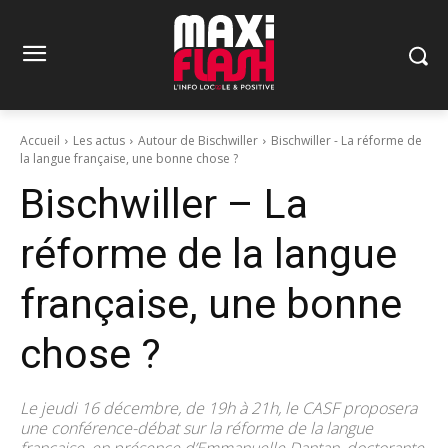
Accueil
Les actus
Autour de Bischwiller
Bischwiller - La réforme de
la langue française, une bonne chose ?
Bischwiller – La
réforme de la langue
française, une bonne
chose ?
Le jeudi 16 décembre, de 19h à 21h, le CASF proposera
une conférence-débat sur la réforme de la langue