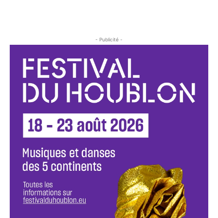
- Publicité -