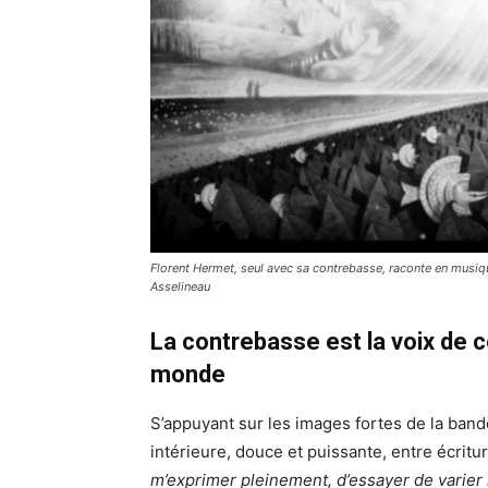
Florent Hermet, seul avec sa contrebasse, raconte en musique
Asselineau
La contrebasse est la voix de
monde
S’appuyant sur les images fortes de la ba
intérieure, douce et puissante, entre écritu
m’exprimer pleinement, d’essayer de varier