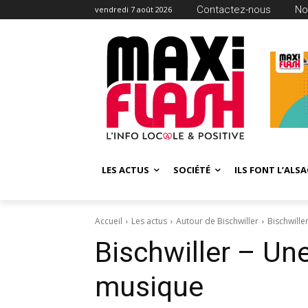
Contactez-nous
No
vendredi 7 août 2026
LES ACTUS
SOCIÉTÉ
ILS FONT L’ALSA
Accueil
Les actus
Autour de Bischwiller
Bischwille
Bischwiller – Un
musique