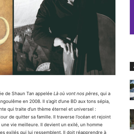
inée de Shaun Tan appelée
Là où vont nos pères
, qui a
’Angoulême en 2008. Il s’agit d’une BD aux tons sépia,
te qui traite d’un thème éternel et universel :
our de quitter sa famille. Il traverse l’océan et rejoint
 une vie meilleure. Il devient un exilé, un homme
s exilés qui lui ressemblent. Il doit réapprendre à