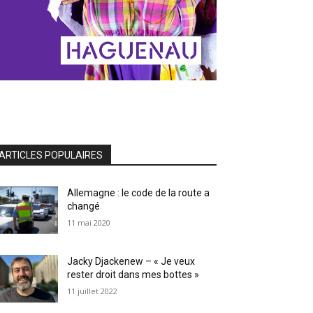
ARTICLES POPULAIRES
Allemagne : le code de la route a
changé
11 mai 2020
Jacky Djackenew – « Je veux
rester droit dans mes bottes »
11 juillet 2022