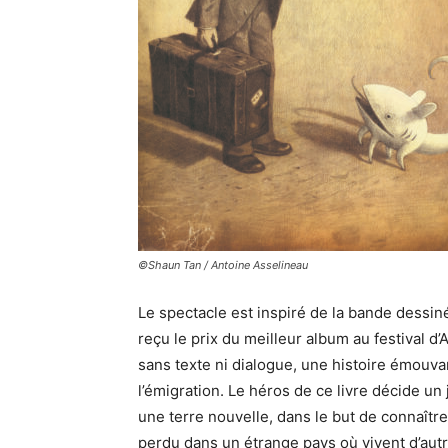
©Shaun Tan / Antoine Asselineau
Le spectacle est inspiré de la bande dess
reçu le prix du meilleur album au festival d
sans texte ni dialogue, une histoire émouvan
l’émigration. Le héros de ce livre décide un j
une terre nouvelle, dans le but de connaître
perdu dans un étrange pays où vivent d’autre