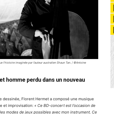
 l’histoire imaginée par l’auteur australien Shaun Tan. / ©Antoine
 cet homme perdu dans un nouveau
nde dessinée, Florent Hermet a composé une musique
re et improvisation:
« Ce BD-concert est l’occasion de
 les modes de jeux possibles avec mon instrument. Ce