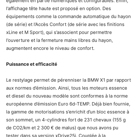
également en partie numériques et configurables. Enfin,
l’affichage tête haute est proposé en option. Des
équipements comme la commande automatique du hayon
(de série) et l’Accès Confort (de série avec les finitions
xLine et M Sport), qui s’associent pour permettre
l’ouverture et la fermeture mains libres du hayon,
augmentent encore le niveau de confort.
Puissance et efficacité
Le restylage permet de pérenniser la BMW X1 par rapport
aux normes d’émission. Ainsi, tous les moteurs essence
et diesel du nouveau modèle sont conformes à la norme
européenne d’émission Euro 6d-TEMP. Déjà bien fournie,
la gamme de motorisations s’enrichit d’un bloc essence à
son sommet, un 4-cylindres fort de 231 chevaux (155 g
de CO2/km et 2 300 € de malus) que nous avons pu
tester dans sa version xDrive25i. Couplée à la