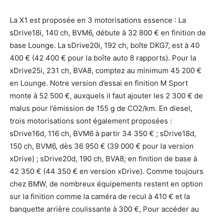
La X1 est proposée en 3 motorisations essence : La
sDrive18i, 140 ch, BVM6, débute à 32 800 € en finition de
base Lounge. La sDrive20i, 192 ch, boîte DKG7, est à 40
400 € (42 400 € pour la boîte auto 8 rapports). Pour la
xDrive25i, 231 ch, BVA8, comptez au minimum 45 200 €
en Lounge. Notre version d’essai en finition M Sport
monte à 52 500 €, auxquels il faut ajouter les 2 300 € de
malus pour l’émission de 155 g de CO2/km. En diesel,
trois motorisations sont également proposées :
sDrive16d, 116 ch, BVM6 à partir 34 350 € ; sDrive18d,
150 ch, BVM6, dès 36 950 € (39 000 € pour la version
xDrive) ; sDrive20d, 190 ch, BVA8; en finition de base à
42 350 € (44 350 € en version xDrive). Comme toujours
chez BMW, de nombreux équipements restent en option
sur la finition comme la caméra de recul à 410 € et la
banquette arrière coulissante à 300 €, Pour accéder au