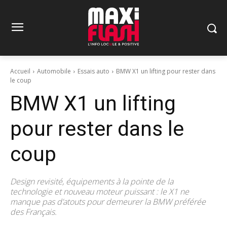
Accueil
Automobile
Essais auto
BMW X1 un lifting pour rester dans
le coup
BMW X1 un lifting
pour rester dans le
coup
Design revisité, équipements à la pointe de la
technologie et nouveau moteur puissant : le X1 ne
manque pas d’atouts pour demeurer la BMW préférée
des Français.