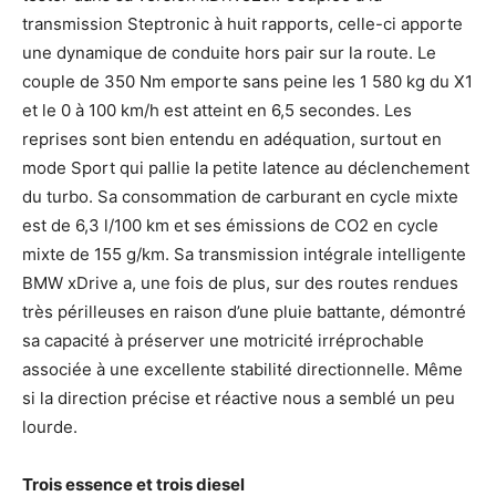
transmission Steptronic à huit rapports, celle-ci apporte
une dynamique de conduite hors pair sur la route. Le
couple de 350 Nm emporte sans peine les 1 580 kg du X1
et le 0 à 100 km/h est atteint en 6,5 secondes. Les
reprises sont bien entendu en adéquation, surtout en
mode Sport qui pallie la petite latence au déclenchement
du turbo. Sa consommation de carburant en cycle mixte
est de 6,3 l/100 km et ses émissions de CO2 en cycle
mixte de 155 g/km. Sa transmission intégrale intelligente
BMW xDrive a, une fois de plus, sur des routes rendues
très périlleuses en raison d’une pluie battante, démontré
sa capacité à préserver une motricité irréprochable
associée à une excellente stabilité directionnelle. Même
si la direction précise et réactive nous a semblé un peu
lourde.
Trois essence
et trois diesel