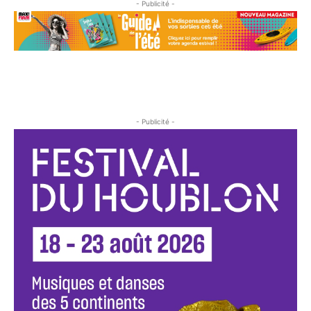
- Publicité -
- Publicité -