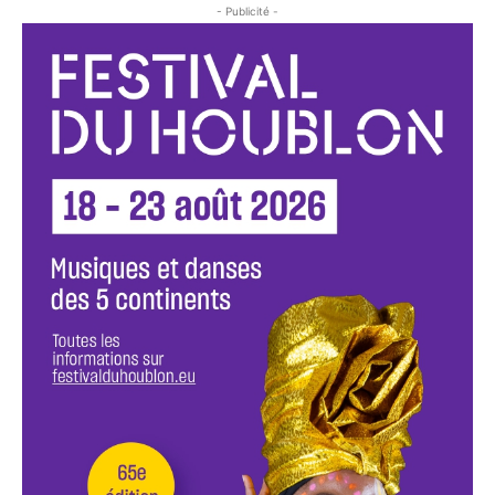
- Publicité -