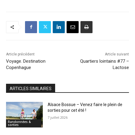
Article précédent
Article suivant
Voyage. Destination
Quartiers lointains #77 –
Copenhague
Lactose
ARTICLES SIMILAIRES
Alsace Bossue – Venez faire le plein de
sorties pour cet été !
7 juillet 2026
Randonnées &
sorties