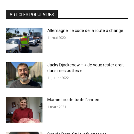
ARTICLES POPULAIRES
Allemagne : le code de la route a changé
11 mai 2020
Jacky Djackenew – « Je veux rester droit
dans mes bottes »
11 juillet 2022
Mamie tricote toute l’année
1 mars 2021