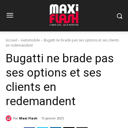
Accueil
Automobile
Bugatti ne brade pas ses options et ses clients
en redemandent
Bugatti ne brade pas
ses options et ses
clients en
redemandent
Par
Maxi Flash
13 janvier 2025