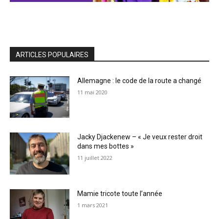
ARTICLES POPULAIRES
Allemagne : le code de la route a changé
11 mai 2020
Jacky Djackenew – « Je veux rester droit
dans mes bottes »
11 juillet 2022
Mamie tricote toute l’année
1 mars 2021