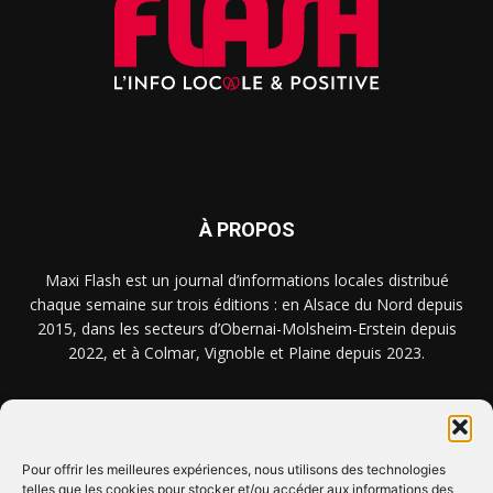
À PROPOS
Maxi Flash est un journal d’informations locales distribué
chaque semaine sur trois éditions : en Alsace du Nord depuis
2015, dans les secteurs d’Obernai-Molsheim-Erstein depuis
2022, et à Colmar, Vignoble et Plaine depuis 2023.
NOUS TROUVER ? NOUS CONTACTER ?
Pour offrir les meilleures expériences, nous utilisons des technologies
telles que les cookies pour stocker et/ou accéder aux informations des