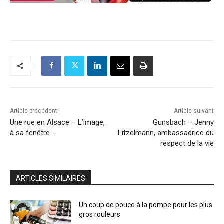
Article précédent
Article suivant
Une rue en Alsace – L’image,
Gunsbach – Jenny
à sa fenêtre…
Litzelmann, ambassadrice du
respect de la vie
ARTICLES SIMILAIRES
Un coup de pouce à la pompe pour les plus
gros rouleurs