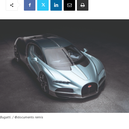
Bugatti. / ©documents remis