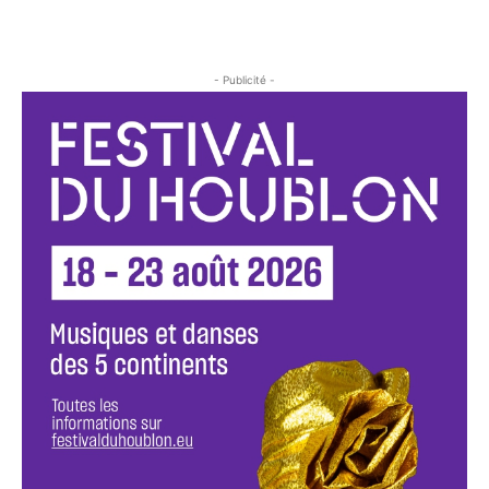
- Publicité -