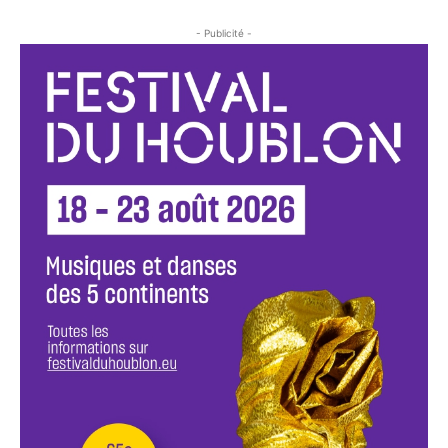
- Publicité -