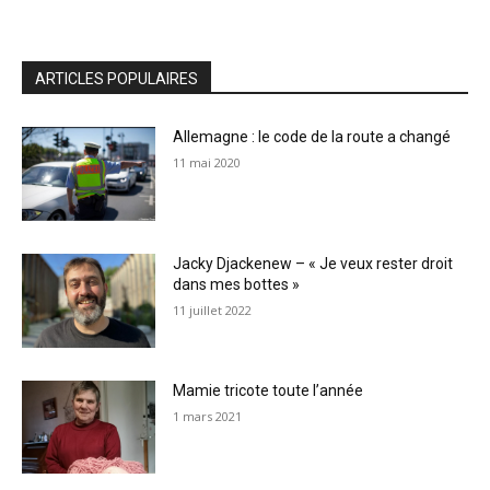
ARTICLES POPULAIRES
Allemagne : le code de la route a changé
11 mai 2020
Jacky Djackenew – « Je veux rester droit
dans mes bottes »
11 juillet 2022
Mamie tricote toute l’année
1 mars 2021