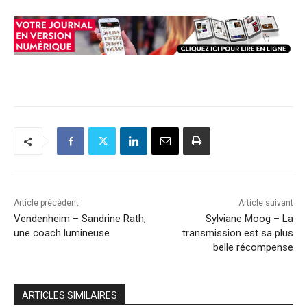
Article précédent
Article suivant
Vendenheim – Sandrine Rath,
Sylviane Moog – La
une coach lumineuse
transmission est sa plus
belle récompense
ARTICLES SIMILAIRES