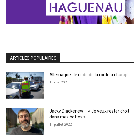
ARTICLES POPULAIRES
Allemagne : le code de la route a changé
11 mai 2020
Jacky Djackenew – « Je veux rester droit
dans mes bottes »
11 juillet 2022