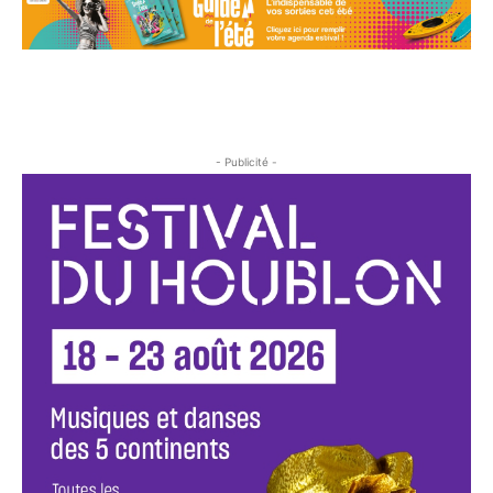
- Publicité -