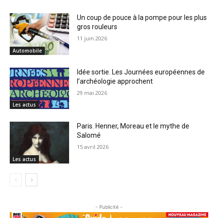
Un coup de pouce à la pompe pour les plus
gros rouleurs
11 juin 2026
Automobile
Idée sortie. Les Journées européennes de
l’archéologie approchent
29 mai 2026
Les actus
Paris. Henner, Moreau et le mythe de
Salomé
15 avril 2026
Les actus
- Publicité -