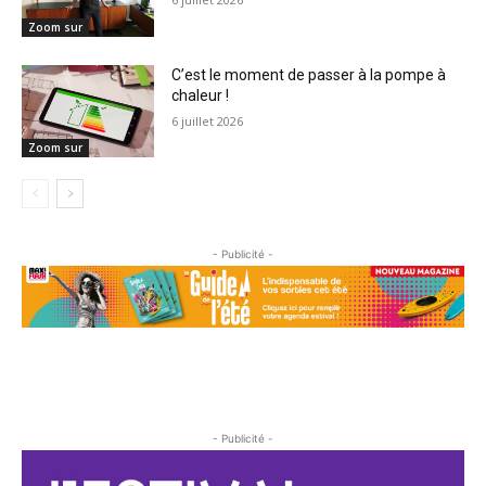
Zoom sur
C’est le moment de passer à la pompe à
chaleur !
6 juillet 2026
Zoom sur
- Publicité -
- Publicité -