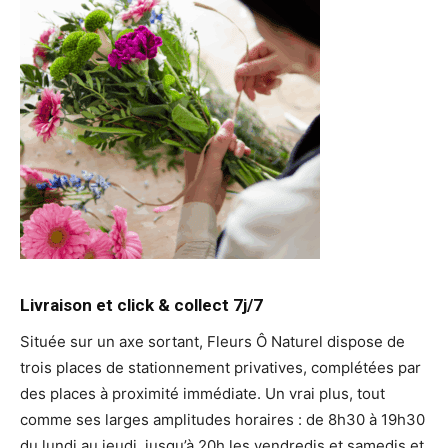
Livraison et click & collect 7j/7
Située sur un axe sortant, Fleurs Ô Naturel dispose de
trois places de stationnement privatives, complétées par
des places à proximité immédiate. Un vrai plus, tout
comme ses larges amplitudes horaires : de 8h30 à 19h30
du lundi au jeudi, jusqu’à 20h les vendredis et samedis et