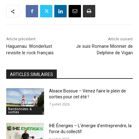
Article précédent
Article suivant
Haguenau. Wonderlust
Je suis Romane Monnier de
revisite le rock français
Delphine de Vigan
ARTICLES SIMILAIRES
Alsace Bossue – Venez faire le plein de
sorties pour cet été !
7 juillet 2026
Randonnées &
sorties
IHE Énergies – L’énergie d’entreprendre, la
force du collectif
6 juillet 2026