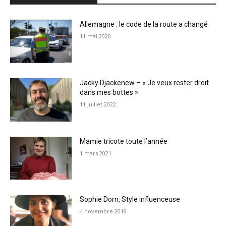
Allemagne : le code de la route a changé
11 mai 2020
Jacky Djackenew – « Je veux rester droit
dans mes bottes »
11 juillet 2022
Mamie tricote toute l’année
1 mars 2021
Sophie Dorn, Style influenceuse
4 novembre 2019