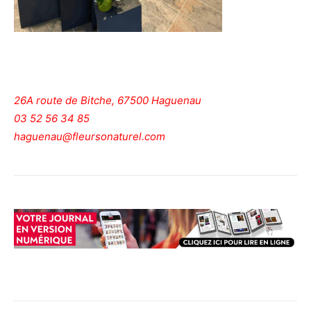
26A route de Bitche, 67500 Haguenau
03 52 56 34 85
haguenau@fleursonaturel.com