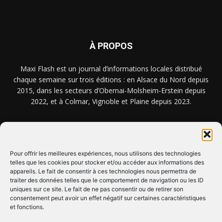
À PROPOS
Maxi Flash est un journal d’informations locales distribué
chaque semaine sur trois éditions : en Alsace du Nord depuis
2015, dans les secteurs d’Obernai-Molsheim-Erstein depuis
2022, et à Colmar, Vignoble et Plaine depuis 2023.
NOUS TROUVER ? NOUS CONTACTER ?
Pour offrir les meilleures expériences, nous utilisons des technologies
telles que les cookies pour stocker et/ou accéder aux informations des
appareils. Le fait de consentir à ces technologies nous permettra de
CLIQUEZ ICI !
traiter des données telles que le comportement de navigation ou les ID
uniques sur ce site. Le fait de ne pas consentir ou de retirer son
SUIVEZ-NOUS !
consentement peut avoir un effet négatif sur certaines caractéristiques
et fonctions.