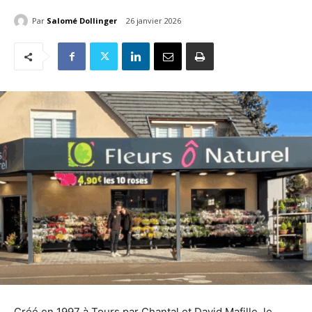
Par
Salomé Dollinger
26 janvier 2026
Créé en 1997 à Tours par Chantal et David Mafille, le