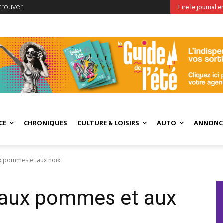
trouver
Lire le journal 
CE
CHRONIQUES
CULTURE & LOISIRS
AUTO
ANNONC
x pommes et aux noix
 aux pommes et aux