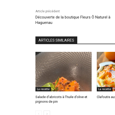
Article précédent
Découverte de la boutique Fleurs Ô Naturel à
Haguenau
ARTICLES SIMILAIRES
La recette
La recette
Salade d’abricots à l’huile d’olive et
Clafoutis au
pignons de pin