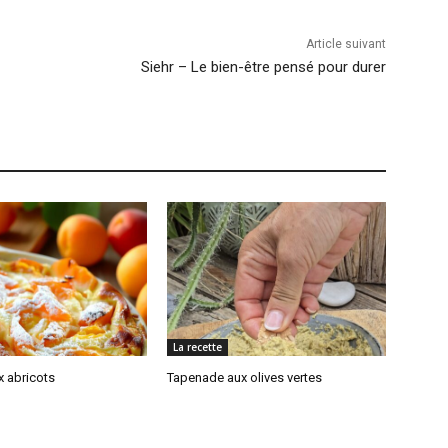
Article suivant
Siehr – Le bien-être pensé pour durer
La recette
x abricots
Tapenade aux olives vertes