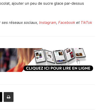
ocolat, ajouter un peu de sucre glace par-dessus
r ses réseaux sociaux,
Instagram
,
Facebook
et
TikTok