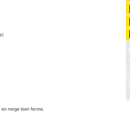
e)
r en neige bien ferme.