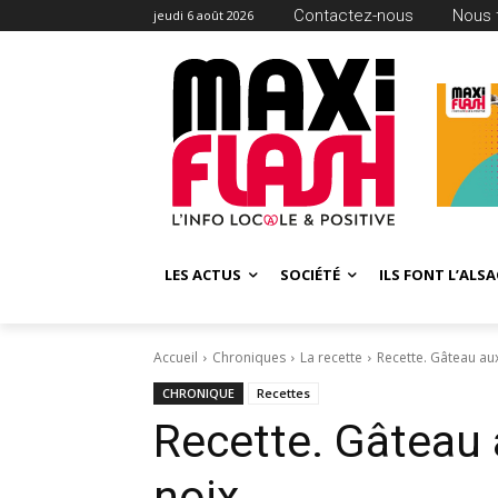
Contactez-nous
Nous 
jeudi 6 août 2026
LES ACTUS
SOCIÉTÉ
ILS FONT L’ALSA
Accueil
Chroniques
La recette
Recette. Gâteau au
CHRONIQUE
Recettes
Recette. Gâteau
noix