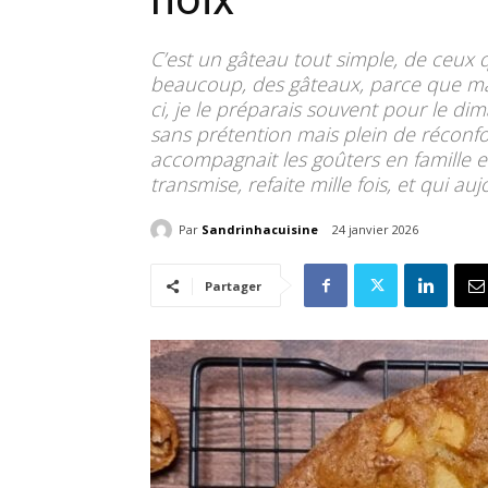
C’est un gâteau tout simple, de ceux qu
beaucoup, des gâteaux, parce que ma 
ci, je le préparais souvent pour le 
sans prétention mais plein de réconfor
accompagnait les goûters en famille et
transmise, refaite mille fois, et qui a
Par
Sandrinhacuisine
24 janvier 2026
Partager