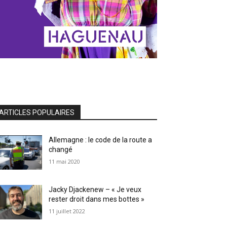
ARTICLES POPULAIRES
Allemagne : le code de la route a
changé
11 mai 2020
Jacky Djackenew – « Je veux
rester droit dans mes bottes »
11 juillet 2022