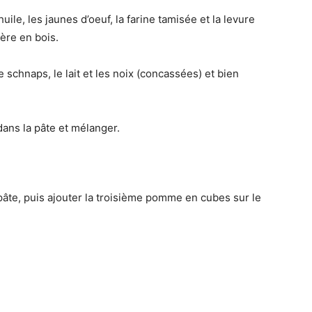
huile, les jaunes d’oeuf, la farine tamisée et la levure
ère en bois.
e schnaps, le lait et les noix (concassées) et bien
ans la pâte et mélanger.
 pâte, puis ajouter la troisième pomme en cubes sur le