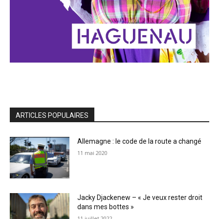
ARTICLES POPULAIRES
Allemagne : le code de la route a changé
11 mai 2020
Jacky Djackenew – « Je veux rester droit
dans mes bottes »
11 juillet 2022