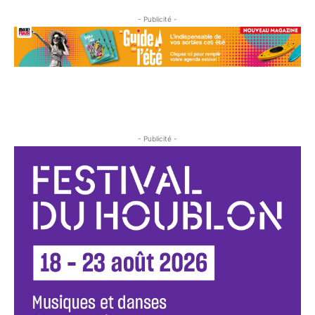
- Publicité -
- Publicité -