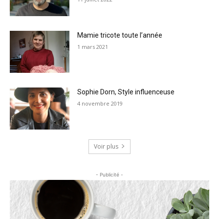
Mamie tricote toute l’année
1 mars 2021
Sophie Dorn, Style influenceuse
4 novembre 2019
Voir plus
- Publicité -