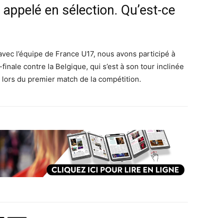
é appelé en sélection. Qu’est-ce
 avec l’équipe de France U17, nous avons participé à
nale contre la Belgique, qui s’est à son tour inclinée
tus lors du premier match de la compétition.