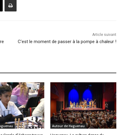
Article suivant
ire
C’est le moment de passer à la pompe à chaleur !
Haguenau
Autour de Haguenau