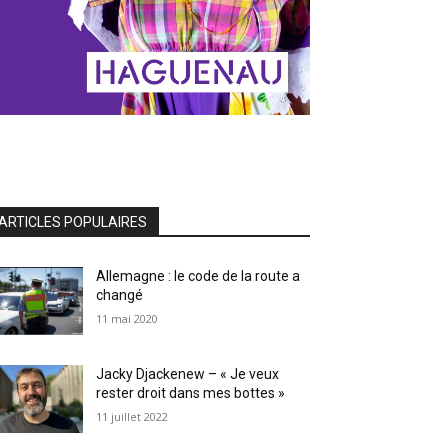
ARTICLES POPULAIRES
Allemagne : le code de la route a
changé
11 mai 2020
Jacky Djackenew – « Je veux
rester droit dans mes bottes »
11 juillet 2022