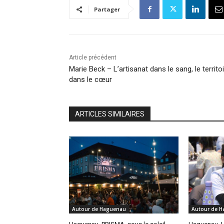
Partager
Article précédent
Marie Beck – L’artisanat dans le sang, le territo
dans le cœur
ARTICLES SIMILAIRES
Autour de Haguenau
Autour de 