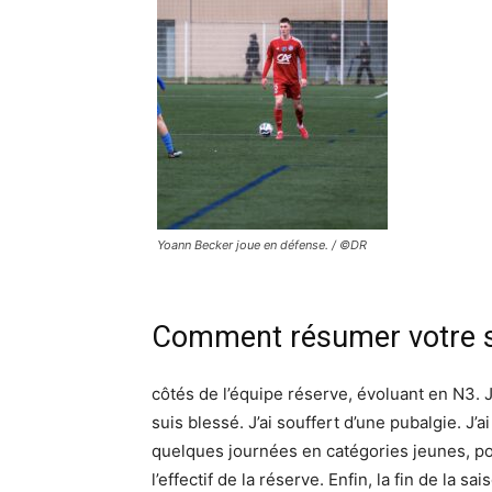
Yoann Becker joue en défense. / ©DR
Comment résumer votre sa
côtés de l’équipe réserve, évoluant en N3. J
suis blessé. J’ai souffert d’une pubalgie. J’a
quelques journées en catégories jeunes, po
l’effectif de la réserve. Enfin, la fin de la