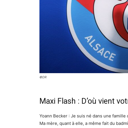
©DR
Maxi Flash : D’où vient votr
Yoann Becker : Je suis né dans une famille d
Ma mère, quant à elle, a même fait du badmi