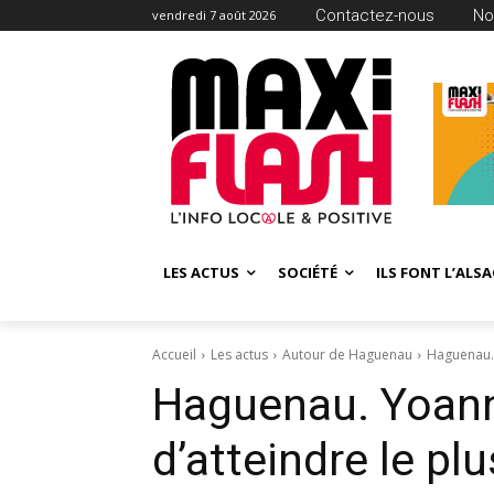
Contactez-nous
No
vendredi 7 août 2026
LES ACTUS
SOCIÉTÉ
ILS FONT L’ALSA
Accueil
Les actus
Autour de Haguenau
Haguenau. Y
Haguenau. Yoann 
d’atteindre le pl