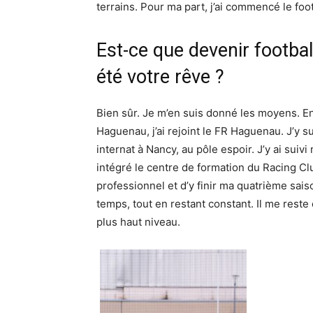
terrains. Pour ma part, j’ai commencé le foot
Est-ce que devenir footbal
été votre rêve ?
Bien sûr. Je m’en suis donné les moyens. En
Haguenau, j’ai rejoint le FR Haguenau. J’y su
internat à Nancy, au pôle espoir. J’y ai suivi
intégré le centre de formation du Racing Cl
professionnel et d’y finir ma quatrième saison.
temps, tout en restant constant. Il me reste 
plus haut niveau.