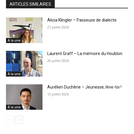
ARTICLES SIMILAIRES
Alicia Klingler – Passeuse de dialecte
27 juillet 2026
À la une
Laurent Graff – La mémoire du Houblon
20 juillet 2026
À la une
Aurélien Duchêne – Jeunesse, lève-toi !
13 juillet 2026
À la une