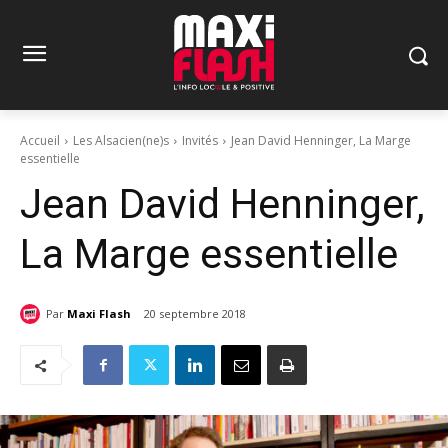
Accueil
Les Alsacien(ne)s
Invités
Jean David Henninger, La Marge
essentielle
Jean David Henninger,
La Marge essentielle
Par
Maxi Flash
20 septembre 2018