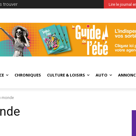
 trouver
Lire le journal 
CE
CHRONIQUES
CULTURE & LOISIRS
AUTO
ANNONC
du monde
onde