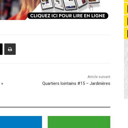
Article suivant
 »
Quartiers lointains #15 – Jardinières