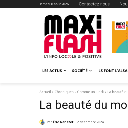
Contactez-nous
Nous
samedi 8 août 2026
LES ACTUS
SOCIÉTÉ
ILS FONT L’ALSA
Accueil
Chroniques
Comme un lundi
La beauté 
La beauté du m
Par
Éric Genetet
2 décembre 2024