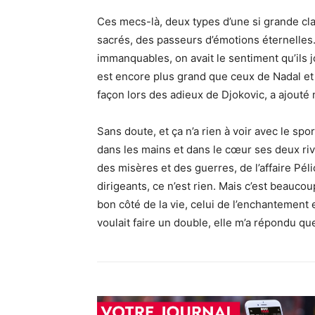
Ces mecs-là, deux types d’une si grande cla
sacrés, des passeurs d’émotions éternelles
immanquables, on avait le sentiment qu’ils
est encore plus grand que ceux de Nadal et 
façon lors des adieux de Djokovic, a ajouté
Sans doute, et ça n’a rien à voir avec le spo
dans les mains et dans le cœur ses deux riva
des misères et des guerres, de l’affaire Pél
dirigeants, ce n’est rien. Mais c’est beaucou
bon côté de la vie, celui de l’enchantement e
voulait faire un double, elle m’a répondu que