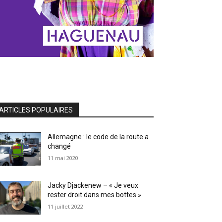
ARTICLES POPULAIRES
Allemagne : le code de la route a
changé
11 mai 2020
Jacky Djackenew – « Je veux
rester droit dans mes bottes »
11 juillet 2022