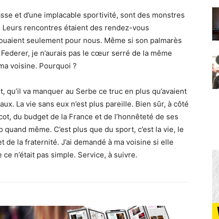
sse et d’une implacable sportivité, sont des monstres
. Leurs rencontres étaient des rendez-vous
 jouaient seulement pour nous. Même si son palmarès
Federer, je n’aurais pas le cœur serré de la même
 ma voisine. Pourquoi ?
rt, qu’il va manquer au Serbe ce truc en plus qu’avaient
ux. La vie sans eux n’est plus pareille. Bien sûr, à côté
icot, du budget de la France et de l’honnêteté de ses
p quand même. C’est plus que du sport, c’est la vie, le
t de la fraternité. J’ai demandé à ma voisine si elle
 ce n’était pas simple. Service, à suivre.