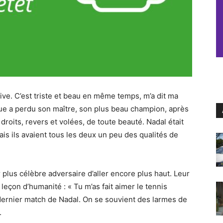
tive. C’est triste et beau en même temps, m’a dit ma
ttue a perdu son maître, son plus beau champion, après
droits, revers et volées, de toute beauté. Nadal était
mais ils avaient tous les deux un peu des qualités de
r plus célèbre adversaire d’aller encore plus haut. Leur
 leçon d’humanité : « Tu m’as fait aimer le tennis
 dernier match de Nadal. On se souvient des larmes de
.