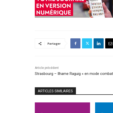
Partager
Article précédent
Strasbourg – Ilhame Raguig « en mode combat
ARTICLES SIMILAIRES