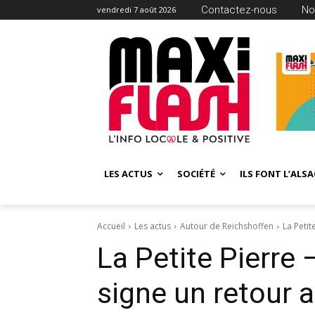
Contactez-nous
No
vendredi 7 août 2026
LES ACTUS
SOCIÉTÉ
ILS FONT L’ALSA
Accueil
Les actus
Autour de Reichshoffen
La Petit
La Petite Pierre 
signe un retour 