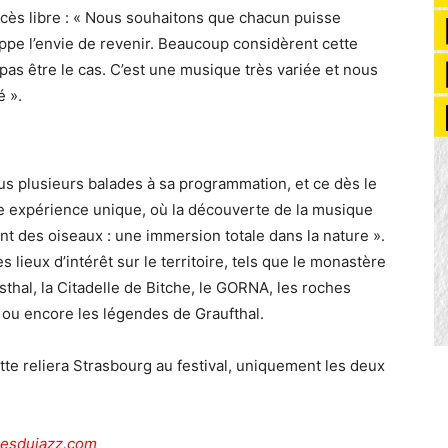
ccès libre : « Nous souhaitons que chacun puisse
oppe l’envie de revenir. Beaucoup considèrent cette
pas être le cas. C’est une musique très variée et nous
é ».
lus plusieurs balades à sa programmation, et ce dès le
ne expérience unique, où la découverte de la musique
t des oiseaux : une immersion totale dans la nature ».
s lieux d’intérêt sur le territoire, tels que le monastère
sthal, la Citadelle de Bitche, le GORNA, les roches
 ou encore les légendes de Graufthal.
tte reliera Strasbourg au festival, uniquement les deux
resdujazz.com