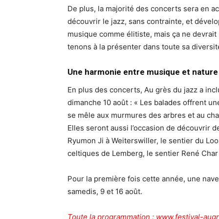
De plus, la majorité des concerts sera en a
découvrir le jazz, sans contrainte, et dével
musique comme élitiste, mais ça ne devrait 
tenons à la présenter dans toute sa diversit
Une harmonie entre musique et nature
En plus des concerts, Au grès du jazz a inc
dimanche 10 août : « Les balades offrent u
se mêle aux murmures des arbres et au chan
Elles seront aussi l’occasion de découvrir de
Ryumon Ji à Weiterswiller, le sentier du Loo
celtiques de Lemberg, le sentier René Char
Pour la première fois cette année, une nave
samedis, 9 et 16 août.
Toute la programmation : www.festival-aug