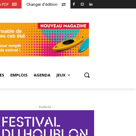
en PDF
Changer d'édition
ES
EMPLOIS
AGENDA
JEUX
- Publicité -