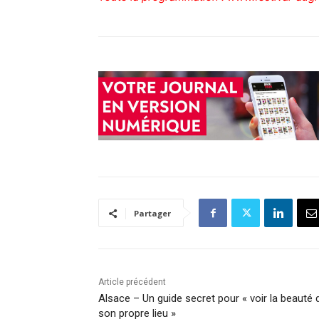
Partager
Article précédent
Alsace – Un guide secret pour « voir la beauté 
son propre lieu »