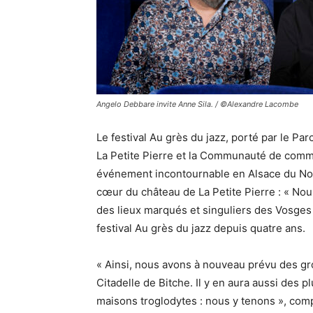
Angelo Debbare invite Anne Sila. / ©Alexandre Lacombe
Le festival Au grès du jazz, porté par le P
La Petite Pierre et la Communauté de comm
événement incontournable en Alsace du Nord.
cœur du château de La Petite Pierre : « Nou
des lieux marqués et singuliers des Vosges 
festival Au grès du jazz depuis quatre ans.
« Ainsi, nous avons à nouveau prévu des gros
Citadelle de Bitche. Il y en aura aussi des pl
maisons troglodytes : nous y tenons », com