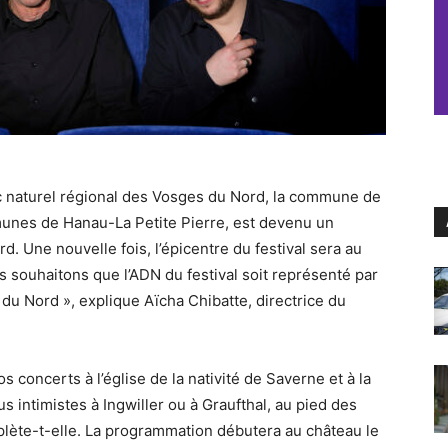
arc naturel régional des Vosges du Nord, la commune de
unes de Hanau-La Petite Pierre, est devenu un
 Une nouvelle fois, l’épicentre du festival sera au
s souhaitons que l’ADN du festival soit représenté par
du Nord », explique Aïcha Chibatte, directrice du
 concerts à l’église de la nativité de Saverne et à la
us intimistes à Ingwiller ou à Graufthal, au pied des
plète-t-elle. La programmation débutera au château le