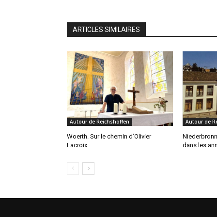
ARTICLES SIMILAIRES
Autour de Reichshoffen
Autour de R
Woerth. Sur le chemin d’Olivier
Niederbronn
Lacroix
dans les ann