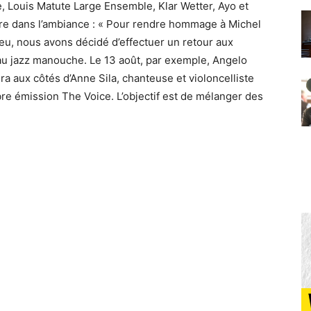
, Louis Matute Large Ensemble, Klar Wetter, Ayo et
re dans l’ambiance : « Pour rendre hommage à Michel
 peu, nous avons décidé d’effectuer un retour aux
au jazz manouche. Le 13 août, par exemple, Angelo
era aux côtés d’Anne Sila, chanteuse et violoncelliste
re émission The Voice. L’objectif est de mélanger des