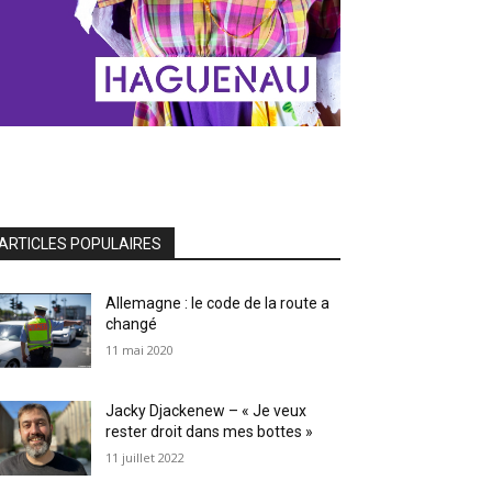
ARTICLES POPULAIRES
Allemagne : le code de la route a
changé
11 mai 2020
Jacky Djackenew – « Je veux
rester droit dans mes bottes »
11 juillet 2022