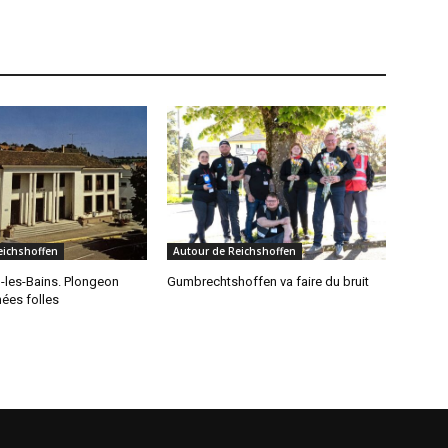
eichshoffen
Autour de Reichshoffen
-les-Bains. Plongeon
Gumbrechtshoffen va faire du bruit
ées folles