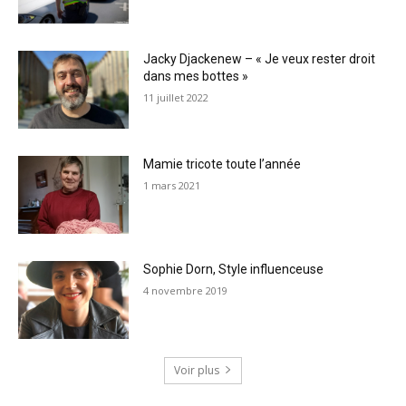
Jacky Djackenew – « Je veux rester droit
dans mes bottes »
11 juillet 2022
Mamie tricote toute l’année
1 mars 2021
Sophie Dorn, Style influenceuse
4 novembre 2019
Voir plus