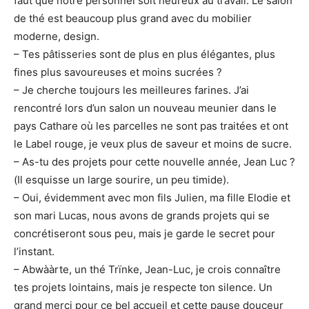
faut que notre personnel soit heureux au travail. Le salon
de thé est beaucoup plus grand avec du mobilier
moderne, design.
– Tes pâtisseries sont de plus en plus élégantes, plus
fines plus savoureuses et moins sucrées ?
– Je cherche toujours les meilleures farines. J’ai
rencontré lors d’un salon un nouveau meunier dans le
pays Cathare où les parcelles ne sont pas traitées et ont
le Label rouge, je veux plus de saveur et moins de sucre.
– As-tu des projets pour cette nouvelle année, Jean Luc ?
(Il esquisse un large sourire, un peu timide).
– Oui, évidemment avec mon fils Julien, ma fille Elodie et
son mari Lucas, nous avons de grands projets qui se
concrétiseront sous peu, mais je garde le secret pour
l’instant.
– Abwààrte, un thé Trïnke, Jean-Luc, je crois connaître
tes projets lointains, mais je respecte ton silence. Un
grand merci pour ce bel accueil et cette pause douceur