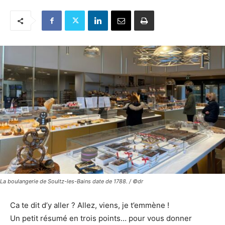
La boulangerie de Soultz-les-Bains date de 1788. / ©dr
Ca te dit d’y aller ? Allez, viens, je t’emmène !
Un petit résumé en trois points… pour vous donner