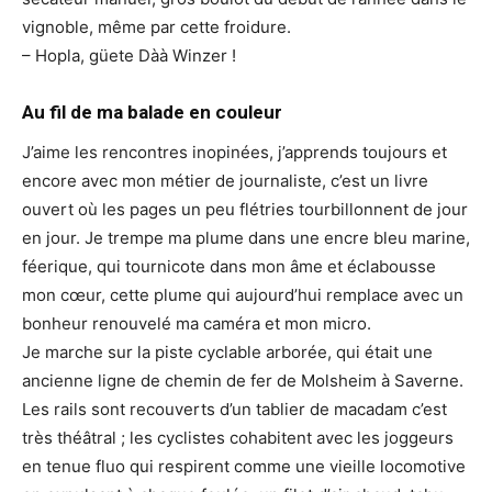
vignoble, même par cette froidure.
– Hopla, güete Dàà Winzer !
Au fil de ma balade en couleur
J’aime les rencontres inopinées, j’apprends toujours et
encore avec mon métier de journaliste, c’est un livre
ouvert où les pages un peu flétries tourbillonnent de jour
en jour. Je trempe ma plume dans une encre bleu marine,
féerique, qui tournicote dans mon âme et éclabousse
mon cœur, cette plume qui aujourd’hui remplace avec un
bonheur renouvelé ma caméra et mon micro.
Je marche sur la piste cyclable arborée, qui était une
ancienne ligne de chemin de fer de Molsheim à Saverne.
Les rails sont recouverts d’un tablier de macadam c’est
très théâtral ; les cyclistes cohabitent avec les joggeurs
en tenue fluo qui respirent comme une vieille locomotive