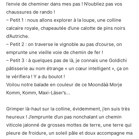
l’envie de cheminer dans mes pas ! N’oubliez pas vos
chaussures de rando !
– Petit 1 : nous allons explorer à la loupe, une colline
calcaire royale, chapeautée d’une calotte de pins noirs
d’Autriche.
– Petit 2 : on traverse le vignoble au pas d’course, on
emprunte une vieille voie de chemin de fer !
– Petit 3 : à quelques pas de là, je connais une Goldichi
pâtisserie au nom étrange « un cœur intelligent », ça on
le vérifiera ! Y a du boulot !
Voilou notre balade en couleur de ce Moondàà Morje
Komm, Komm, Maxi-Läser’s…
Grimper là-haut sur la colline, évidemment, j’en suis très
heureux ! J’emprunte d’un pas nonchalant un chemin
viticole jalonné de grosses mottes de terre, une terre qui
pleure de froidure, un soleil pâle et doux accompagne ma