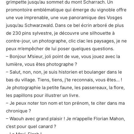
grimpette jusqu’au sommet du mont Scharrach. Un
promontoire emblématique qui émerge du vignoble offre
une vue imprenable, une vue panoramique des Vosges
jusqu’au Schwarzwald. Dans ce bel écrin arboré de plus
de 230 pins sylvestre, je découvre une silhouette à
contre-jour, un photographe, clic clac les paysages, je ne
peux m’empêcher de lui poser quelques questions.
– Bonjour M’sieur, joli point de vue, vous jouez avec la
lumière, vous êtes photographe ?
– Salut, non, non, je suis historien et boulanger dans le
bas du village. Tiens, tiens, j’te reconnais, vous êtes… !
Je photographie la petite faune, les passereaux, la flore,
les papillons pour illustrer un livre.
– Je peux noter ton nom et ton prénom, te citer dans ma
chronique ?
– Waouh avec grand plaisir ! Je m’appelle Florian Mahon,
c’est pour quel canard ?