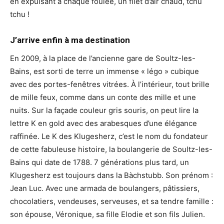
en expulsant à chaque foulée, un filet d’air chaud, tchu
tchu !
J’arrive enfin à ma destination
En 2009, à la place de l’ancienne gare de Soultz-les-
Bains, est sorti de terre un immense « légo » cubique
avec des portes-fenêtres vitrées. À l’intérieur, tout brille
de mille feux, comme dans un conte des mille et une
nuits. Sur la façade couleur gris souris, on peut lire la
lettre K en gold avec des arabesques d’une élégance
raffinée. Le K des Klugesherz, c’est le nom du fondateur
de cette fabuleuse histoire, la boulangerie de Soultz-les-
Bains qui date de 1788. 7 générations plus tard, un
Klugesherz est toujours dans la Bàchstubb. Son prénom :
Jean Luc. Avec une armada de boulangers, pâtissiers,
chocolatiers, vendeuses, serveuses, et sa tendre famille :
son épouse, Véronique, sa fille Elodie et son fils Julien.