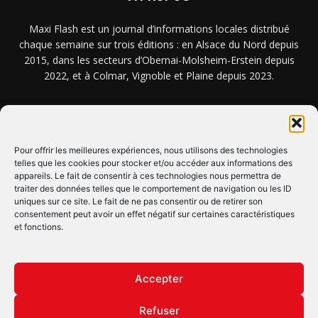
Maxi Flash est un journal d’informations locales distribué
chaque semaine sur trois éditions : en Alsace du Nord depuis
2015, dans les secteurs d’Obernai-Molsheim-Erstein depuis
2022, et à Colmar, Vignoble et Plaine depuis 2023.
NOUS TROUVER ? NOUS CONTACTER ?
Pour offrir les meilleures expériences, nous utilisons des technologies
telles que les cookies pour stocker et/ou accéder aux informations des
CLIQUEZ ICI !
appareils. Le fait de consentir à ces technologies nous permettra de
traiter des données telles que le comportement de navigation ou les ID
uniques sur ce site. Le fait de ne pas consentir ou de retirer son
SUIVEZ-NOUS !
consentement peut avoir un effet négatif sur certaines caractéristiques
et fonctions.
Accepter
Refuser