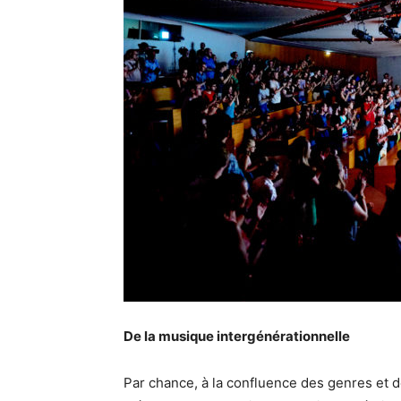
De la musique intergénérationnelle
Par chance, à la confluence des genres et d