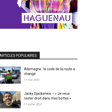
ARTICLES POPULAIRES
Allemagne : le code de la route a
changé
11 mai 2020
Jacky Djackenew – « Je veux
rester droit dans mes bottes »
11 juillet 2022