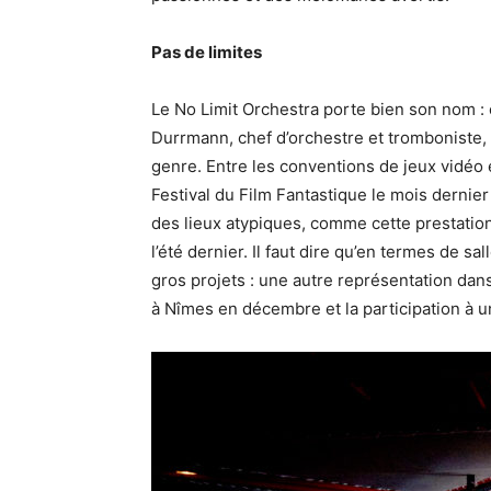
Pas de limites
Le No Limit Orchestra porte bien son nom :
Durrmann, chef d’orchestre et tromboniste,
genre. Entre les conventions de jeux vidéo 
Festival du Film Fantastique le mois dernie
des lieux atypiques, comme cette prestatio
l’été dernier. Il faut dire qu’en termes de sa
gros projets : une autre représentation dan
à Nîmes en décembre et la participation à un