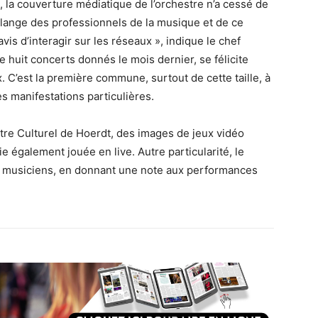
 la couverture médiatique de l’orchestre n’a cessé de
 mélange des professionnels de la musique et de ce
vis d’interagir sur les réseaux », indique le chef
 huit concerts donnés le mois dernier, se félicite
. C’est la première commune, surtout de cette taille, à
es manifestations particulières.
tre Culturel de Hoerdt, des images de jeux vidéo
 également jouée en live. Autre particularité, le
 les musiciens, en donnant une note aux performances