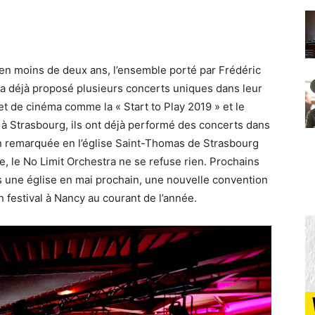
 en moins de deux ans, l’ensemble porté par Frédéric
 a déjà proposé plusieurs concerts uniques dans leur
et de cinéma comme la « Start to Play 2019 » et le
r à Strasbourg, ils ont déjà performé des concerts dans
n remarquée en l’église Saint-Thomas de Strasbourg
lle, le No Limit Orchestra ne se refuse rien. Prochains
s une église en mai prochain, une nouvelle convention
 festival à Nancy au courant de l’année.