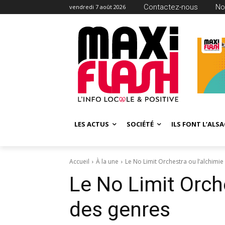
Contactez-nous
No
vendredi 7 août 2026
LES ACTUS
SOCIÉTÉ
ILS FONT L’ALSA
Accueil
À la une
Le No Limit Orchestra ou l’alchimi
Le No Limit Orche
des genres