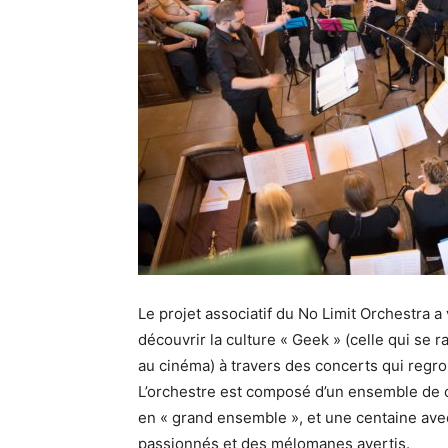
Le projet associatif du No Limit Orchestra a
découvrir la culture « Geek » (celle qui se
au cinéma) à travers des concerts qui regr
L’orchestre est composé d’un ensemble de c
en « grand ensemble », et une centaine avec
passionnés et des mélomanes avertis.