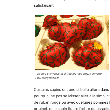
satisfaisant.
Toujours bienvenus et si fragiles : les cœurs en verre.
/ ©S.Morgenthaler
Certains sapins ont une si belle allure dans 
pourquoi ne pas se laisser aller à la simpl
de ruban rouge ou avec quelques pommes l
originel, et le sapin figure l’arbre du parad