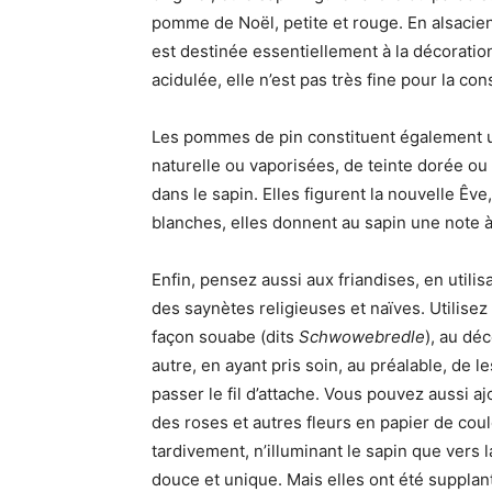
pomme de Noël, petite et rouge. En alsacien
est destinée essentiellement à la décoratio
acidulée, elle n’est pas très fine pour la c
Les pommes de pin constituent également u
naturelle ou vaporisées, de teinte dorée ou
dans le sapin. Elles figurent la nouvelle Êve
blanches, elles donnent au sapin une note à 
Enfin, pensez aussi aux friandises, en util
des saynètes religieuses et naïves. Utilisez
façon souabe (dits
Schwowebredle
), au dé
autre, en ayant pris soin, au préalable, de l
passer le fil d’attache. Vous pouvez aussi a
des roses et autres fleurs en papier de cou
tardivement, n’illuminant le sapin que vers 
douce et unique. Mais elles ont été supplan