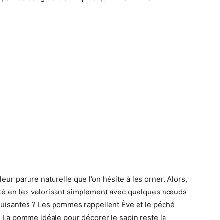
leur parure naturelle que l’on hésite à les orner. Alors,
icité en les valorisant simplement avec quelques nœuds
uisantes ? Les pommes rappellent Êve et le péché
is. La pomme idéale pour décorer le sapin reste la