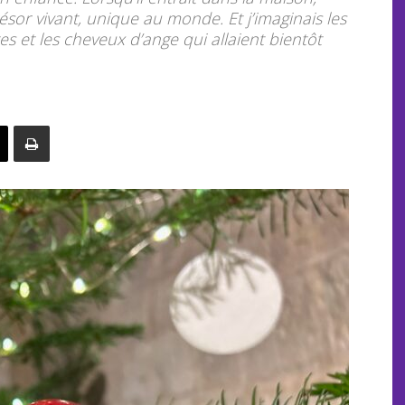
résor vivant, unique au monde. Et j’imaginais les
tes et les cheveux d’ange qui allaient bientôt