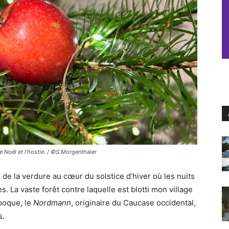
 Noël et l’hostie. / ©S.Morgenthaler
ie de la verdure au cœur du solstice d’hiver où les nuits
s. La vaste forêt contre laquelle est blotti mon village
époque, le
Nordmann
, originaire du Caucase occidental,
s.