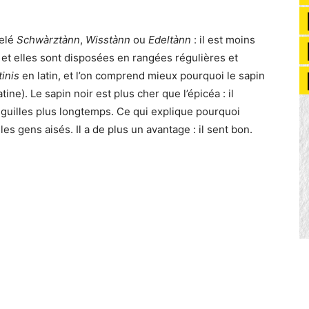
pelé
Schwàrztànn
,
Wisstànn
ou
Edeltànn
: il est moins
es et elles sont disposées en rangées régulières et
inis
en latin, et l’on comprend mieux pourquoi le sapin
tine). Le sapin noir est plus cher que l’épicéa : il
iguilles plus longtemps. Ce qui explique pourquoi
les gens aisés. Il a de plus un avantage : il sent bon.