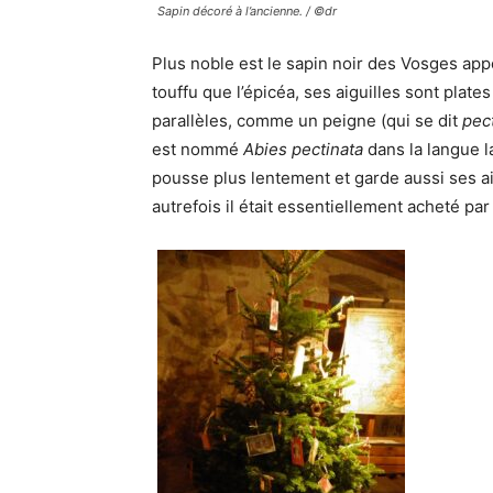
Sapin décoré à l’ancienne. / ©dr
Plus noble est le sapin noir des Vosges ap
touffu que l’épicéa, ses aiguilles sont plat
parallèles, comme un peigne (qui se dit
pect
est nommé
Abies pectinata
dans la langue la
pousse plus lentement et garde aussi ses a
autrefois il était essentiellement acheté par 