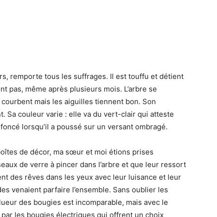
rs, remporte tous les suffrages. Il est touffu et détient
ent pas, même après plusieurs mois. L’arbre se
courbent mais les aiguilles tiennent bon. Son
t. Sa couleur varie : elle va du vert-clair qui atteste
rt foncé lorsqu’il a poussé sur un versant ombragé.
îtes de décor, ma sœur et moi étions prises
seaux de verre à pincer dans l’arbre et que leur ressort
ent des rêves dans les yeux avec leur luisance et leur
es venaient parfaire l’ensemble. Sans oublier les
a lueur des bougies est incomparable, mais avec le
 par les bougies électriques qui offrent un choix