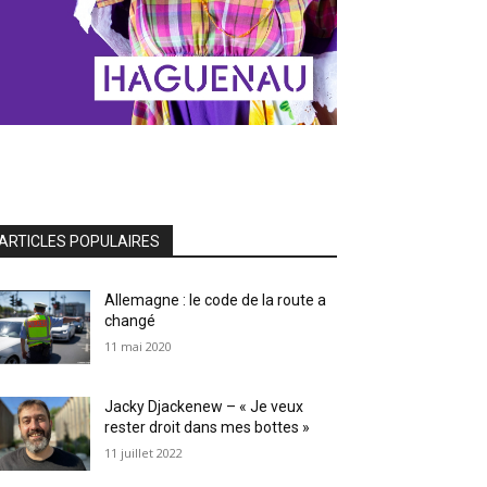
ARTICLES POPULAIRES
Allemagne : le code de la route a
changé
11 mai 2020
Jacky Djackenew – « Je veux
rester droit dans mes bottes »
11 juillet 2022