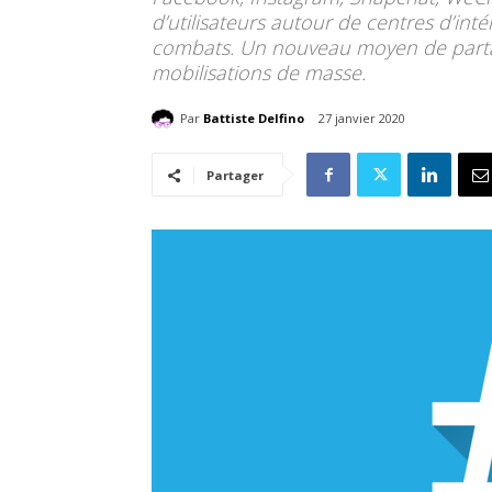
d’utilisateurs autour de centres d’inté
combats. Un nouveau moyen de partage
mobilisations de masse.
Par
Battiste Delfino
27 janvier 2020
Partager