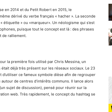
se en 2014 et du Petit Robert en 2015, le
-même dérivé du verbe français « hacher ». La seconde
ar « étiquette » ou «marqueur». Un néologisme qui s’est
lophones, puisque tout le concept est là : des phrases
 de ralliement.
our la première fois utilisé par Chris Messina, un
s était déjà très présent sur les réseaux sociaux. Le 23
eet d’utiliser ce fameux symbole dièse afin de regrouper
au autour de centres d’intérêts communs. Il lance alors
(un sujet de discussion), pensé pour réunir sur la
vation web. Très rapidement, le concept du hashtag se