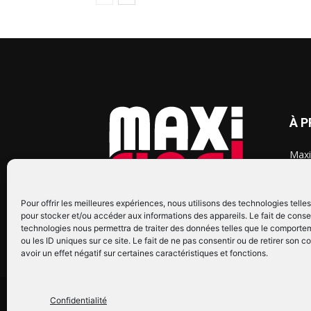
À 
Maxi
chaq
2015
2022
Pour offrir les meilleures expériences, nous utilisons des technologies telle
pour stocker et/ou accéder aux informations des appareils. Le fait de conse
technologies nous permettra de traiter des données telles que le comporte
ou les ID uniques sur ce site. Le fait de ne pas consentir ou de retirer son
avoir un effet négatif sur certaines caractéristiques et fonctions.
© Copyright © 2022 Maxi Flash
Confidentialité