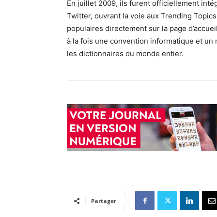
En juillet 2009, ils furent officiellement i
Twitter, ouvrant la voie aux Trending Topics
populaires directement sur la page d’accuei
à la fois une convention informatique et un
les dictionnaires du monde entier.
Partager