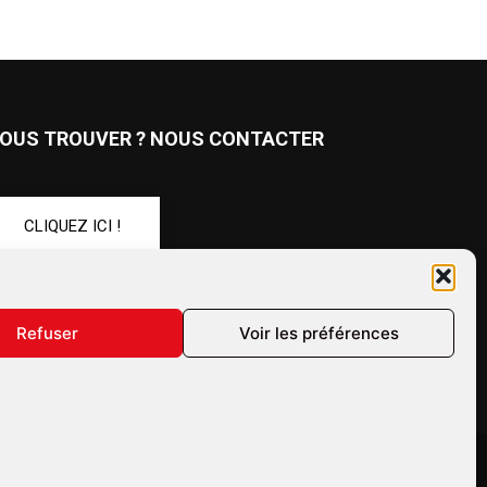
OUS TROUVER ? NOUS CONTACTER
CLIQUEZ ICI !
UIVEZ-NOUS !
Refuser
Voir les préférences
ales
Confidentialité
Annonceurs
Contactez-nous