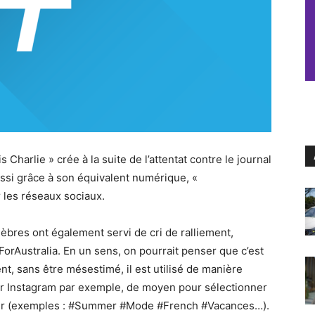
s Charlie » crée à la suite de l’attentat contre le journal
ussi grâce à son équivalent numérique, «
 les réseaux sociaux.
bres ont également servi de cri de ralliement,
ustralia. En un sens, on pourrait penser que c’est
nt, sans être mésestimé, il est utilisé de manière
ur Instagram par exemple, de moyen pour sélectionner
lier (exemples : #Summer #Mode #French #Vacances…).