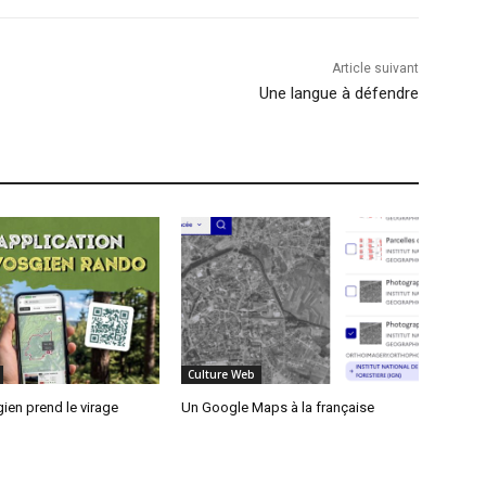
Article suivant
Une langue à défendre
Culture Web
ien prend le virage
Un Google Maps à la française