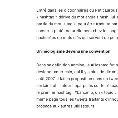
Entré dans les dictionnaires du Petit Larous
« hashtag » dérive du mot anglais hash, lui
partie du mot, « tag », peut être traduite p
construit plutôt naturellement chez les ang
hachurées de mots clés qui servent de point
Un néologisme devenu
une convention
Dans sa définition admise, le #Hashtag fut p
designer américain, qui il y a plus de dix an
août 2007, il fait la proposition dans un tw
certains utilisateurs éparpillés sur le rése
le premier hashtag : #barcamp, un « topic » 
même page tous les tweets traitants d’inno
propage aux autres utilisateurs.