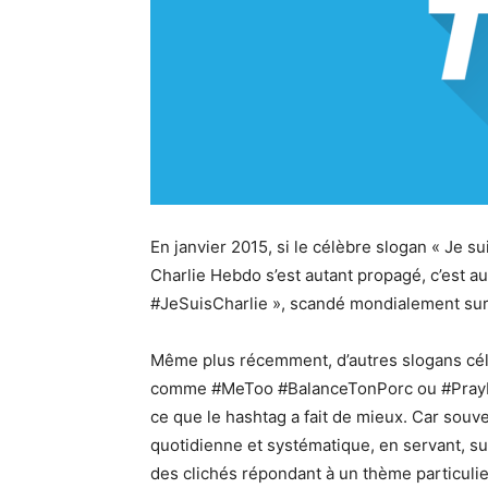
En janvier 2015, si le célèbre slogan « Je sui
Charlie Hebdo s’est autant propagé, c’est a
#JeSuisCharlie », scandé mondialement sur
Même plus récemment, d’autres slogans célè
comme #MeToo #BalanceTonPorc ou #PrayForA
ce que le hashtag a fait de mieux. Car souve
quotidienne et systématique, en servant, s
des clichés répondant à un thème particu