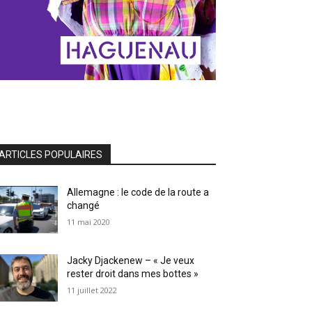
ARTICLES POPULAIRES
Allemagne : le code de la route a
changé
11 mai 2020
Jacky Djackenew – « Je veux
rester droit dans mes bottes »
11 juillet 2022