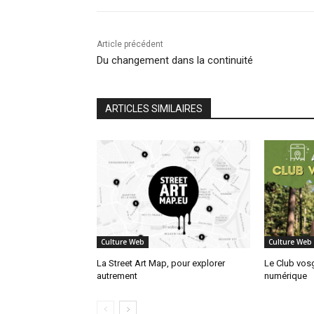
Article précédent
Du changement dans la continuité
ARTICLES SIMILAIRES
Culture Web
Culture Web
La Street Art Map, pour explorer
Le Club vosg
autrement
numérique