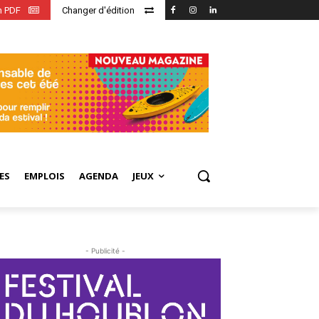
en PDF
Changer d'édition
ES
EMPLOIS
AGENDA
JEUX
- Publicité -