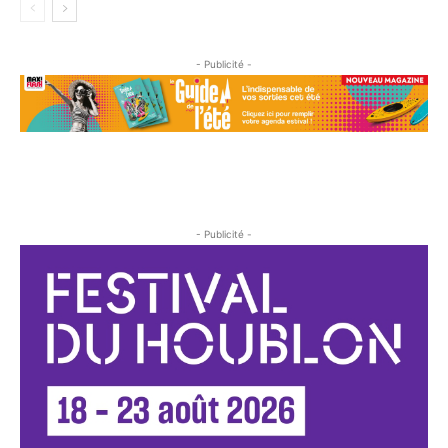
- Publicité -
- Publicité -