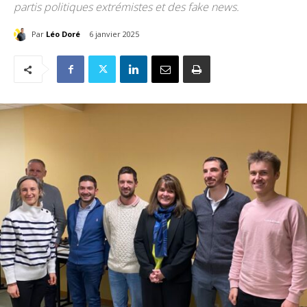
partis politiques extrémistes et des fake news.
Par
Léo Doré
6 janvier 2025