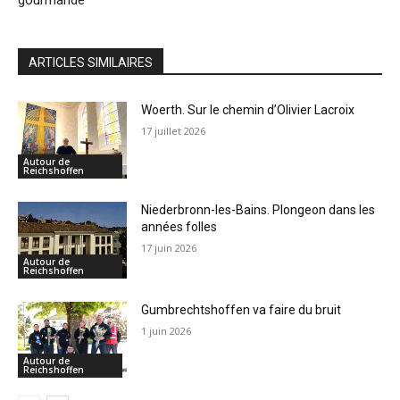
gourmande
ARTICLES SIMILAIRES
Woerth. Sur le chemin d’Olivier Lacroix
17 juillet 2026
Autour de
Reichshoffen
Niederbronn-les-Bains. Plongeon dans les
années folles
17 juin 2026
Autour de
Reichshoffen
Gumbrechtshoffen va faire du bruit
1 juin 2026
Autour de
Reichshoffen