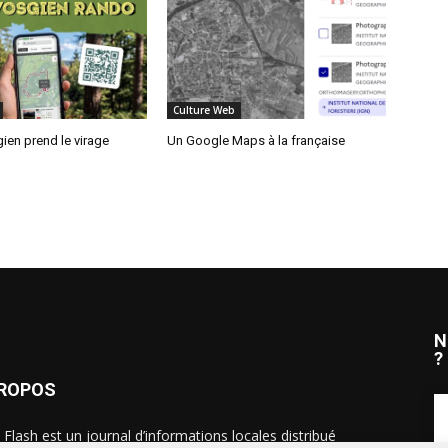
Culture Web
ien prend le virage
Un Google Maps à la française
N
?
PROPOS
 Flash est un journal d’informations locales distribué