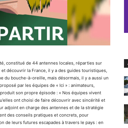
té, constitué de 44 antennes locales, réparties sur
r et découvrir la France, il y a des guides touristiques,
 du bouche-à-oreille, mais désormais, il y a aussi un
 proposé par les équipes de « Ici » : animateurs,
produit son propre épisode : « Nos équipes vivent
’elles ont choisi de faire découvrir avec sincérité et
r adjoint en charge des antennes et de la stratégie
lent des conseils pratiques et concrets, pour
n de leurs futures escapades à travers le pays : en