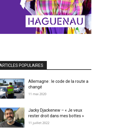
ARTICLES POPULAIRES
Allemagne : le code de la route a
changé
11 mai 2020
Jacky Djackenew – « Je veux
rester droit dans mes bottes »
11 juillet 2022