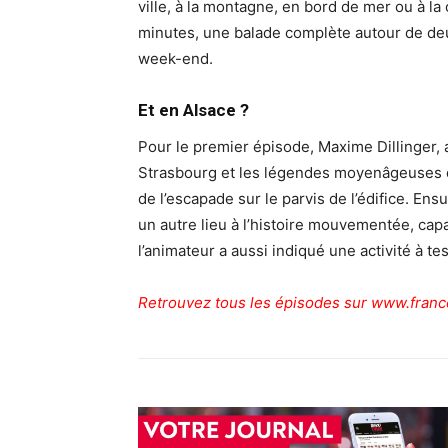
ville, à la montagne, en bord de mer ou à l
minutes, une balade complète autour de deux 
week-end.
Et en Alsace ?
Pour le premier épisode, Maxime Dillinger, 
Strasbourg et les légendes moyenâgeuses de
de l’escapade sur le parvis de l’édifice. En
un autre lieu à l’histoire mouvementée, capa
l’animateur a aussi indiqué une activité à 
Retrouvez tous les épisodes sur www.franc