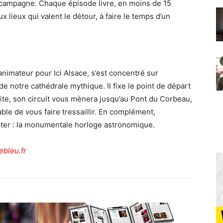
a campagne. Chaque épisode livre, en moins de 15
lieux qui valent le détour, à faire le temps d’un
animateur pour Ici Alsace, s’est concentré sur
 notre cathédrale mythique. Il fixe le point de départ
suite, son circuit vous mènera jusqu’au Pont du Corbeau,
ble de vous faire tressaillir. En complément,
tester : la monumentale horloge astronomique.
ebleu.fr