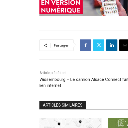
Partager
Article précédent
Wissembourg – Le camion Alsace Connect fait
lien internet
ARTICLES SIMILAIRES