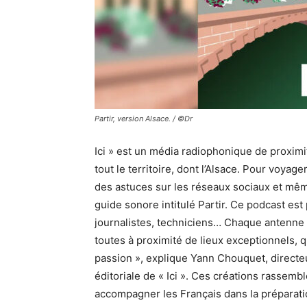
Partir, version Alsace. / ©Dr
Ici » est un média radiophonique de proximi
tout le territoire, dont l’Alsace. Pour voyage
des astuces sur les réseaux sociaux et même
guide sonore intitulé Partir. Ce podcast est
journalistes, techniciens… Chaque antenne 
toutes à proximité de lieux exceptionnels, qu
passion », explique Yann Chouquet, directeu
éditoriale de « Ici ». Ces créations rassemb
accompagner les Français dans la préparatio