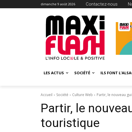
Contactez-nous
N
dimanche 9 août 2026
LES ACTUS
SOCIÉTÉ
ILS FONT L’ALSA
Accueil
Société
Culture Web
Partir, le nouveau gu
Partir, le nouve
touristique