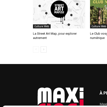
Culture Web
Culture Web
La Street Art Map, pour explorer
Le Club vosg
autrement
numérique
À 
Maxi