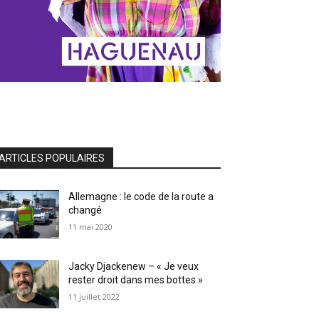
ARTICLES POPULAIRES
Allemagne : le code de la route a
changé
11 mai 2020
Jacky Djackenew – « Je veux
rester droit dans mes bottes »
11 juillet 2022