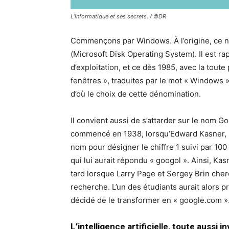
L’informatique et ses secrets. / ©DR
Commençons par Windows. À l’origine, ce n
(Microsoft Disk Operating System). Il est ra
d’exploitation, et ce dès 1985, avec la tou
fenêtres », traduites par le mot « Windows »
d’où le choix de cette dénomination.
Il convient aussi de s’attarder sur le nom 
commencé en 1938, lorsqu’Edward Kasner, u
nom pour désigner le chiffre 1 suivi par 100
qui lui aurait répondu « googol ». Ainsi, Ka
tard lorsque Larry Page et Sergey Brin che
recherche. L’un des étudiants aurait alors 
décidé de le transformer en « google.com »
L’intelligence artificielle, toute aussi i