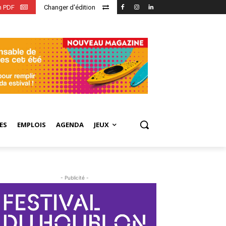
en PDF
Changer d'édition
ES
EMPLOIS
AGENDA
JEUX
- Publicité -