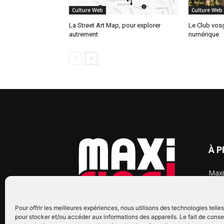
Culture Web
Culture Web
La Street Art Map, pour explorer
Le Club vosg
autrement
numérique
À 
Maxi
chaq
2015
2022
Pour offrir les meilleures expériences, nous utilisons des technologies telle
pour stocker et/ou accéder aux informations des appareils. Le fait de conse