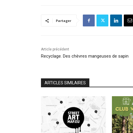
Partager
Article précédent
Recyclage. Des chèvres mangeuses de sapin
ARTICLES SIMILAIRES