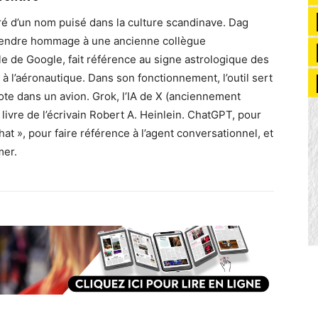
piré d’un nom puisé dans la culture scandinave. Dag
ur rendre hommage à une ancienne collègue
elle de Google, fait référence au signe astrologique des
 à l’aéronautique. Dans son fonctionnement, l’outil sert
ilote dans un avion. Grok, l’IA de X (anciennement
n livre de l’écrivain Robert A. Heinlein. ChatGPT, pour
chat », pour faire référence à l’agent conversationnel, et
mer.