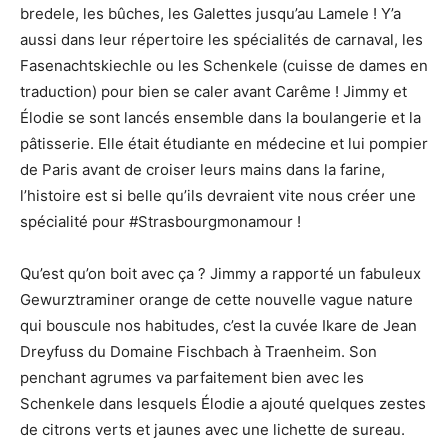
bredele, les bûches, les Galettes jusqu’au Lamele ! Y’a
aussi dans leur répertoire les spécialités de carnaval, les
Fasenachtskiechle ou les Schenkele (cuisse de dames en
traduction) pour bien se caler avant Carême ! Jimmy et
Élodie se sont lancés ensemble dans la boulangerie et la
pâtisserie. Elle était étudiante en médecine et lui pompier
de Paris avant de croiser leurs mains dans la farine,
l’histoire est si belle qu’ils devraient vite nous créer une
spécialité pour #Strasbourgmonamour !
Qu’est qu’on boit avec ça ? Jimmy a rapporté un fabuleux
Gewurztraminer orange de cette nouvelle vague nature
qui bouscule nos habitudes, c’est la cuvée Ikare de Jean
Dreyfuss du Domaine Fischbach à Traenheim. Son
penchant agrumes va parfaitement bien avec les
Schenkele dans lesquels Élodie a ajouté quelques zestes
de citrons verts et jaunes avec une lichette de sureau.