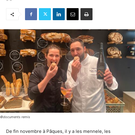
©documents remis
De fin novembre à Pâques, il y a les mennele, les