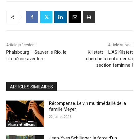
Article précédent
Article suivant
Phalsbourg – Sauver le Rio, le
Killstett – L’AS Kilstett
film d’une aventure
cherche à renforcer sa
section féminine !
ARTICLES SIMILAIRES
Récompense. Le vin multimédaillé de la
famille Meyer
22 juillet 2026
Alsace et ailleurs
Jean-Yves Schillinger, la force d’un