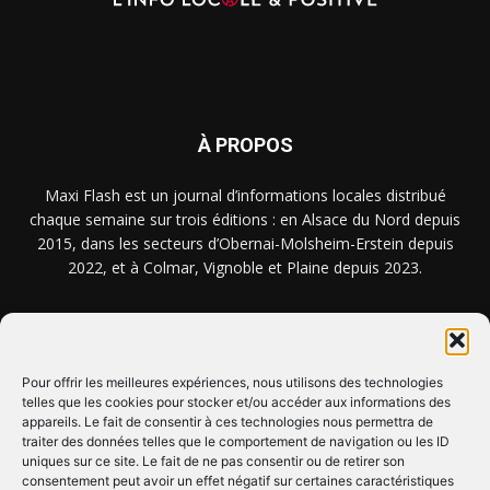
À PROPOS
Maxi Flash est un journal d’informations locales distribué
chaque semaine sur trois éditions : en Alsace du Nord depuis
2015, dans les secteurs d’Obernai-Molsheim-Erstein depuis
2022, et à Colmar, Vignoble et Plaine depuis 2023.
NOUS TROUVER ? NOUS CONTACTER ?
Pour offrir les meilleures expériences, nous utilisons des technologies
telles que les cookies pour stocker et/ou accéder aux informations des
appareils. Le fait de consentir à ces technologies nous permettra de
CLIQUEZ ICI !
traiter des données telles que le comportement de navigation ou les ID
uniques sur ce site. Le fait de ne pas consentir ou de retirer son
SUIVEZ-NOUS !
consentement peut avoir un effet négatif sur certaines caractéristiques