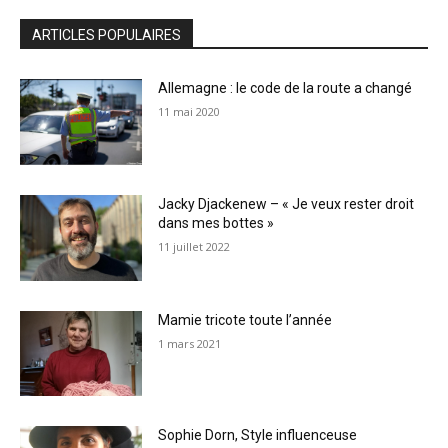
ARTICLES POPULAIRES
Allemagne : le code de la route a changé
11 mai 2020
Jacky Djackenew – « Je veux rester droit
dans mes bottes »
11 juillet 2022
Mamie tricote toute l’année
1 mars 2021
Sophie Dorn, Style influenceuse