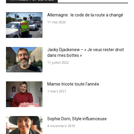
Allemagne : le code de la route a changé
11 mai 2020
Jacky Djackenew – « Je veux rester droit
dans mes bottes »
11 juillet 2022
Mamie tricote toute l’année
1 mars 2021
Sophie Dorn, Style influenceuse
4 novembre 2019