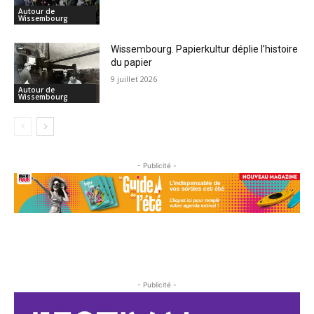
Autour de
Wissembourg
Wissembourg. Papierkultur déplie l’histoire
du papier
9 juillet 2026
Autour de
Wissembourg
- Publicité -
- Publicité -