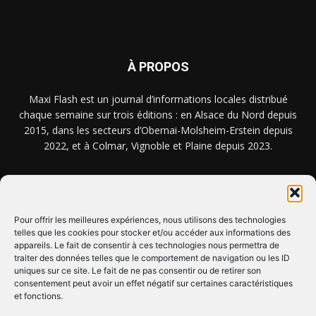
À PROPOS
Maxi Flash est un journal d’informations locales distribué
chaque semaine sur trois éditions : en Alsace du Nord depuis
2015, dans les secteurs d’Obernai-Molsheim-Erstein depuis
2022, et à Colmar, Vignoble et Plaine depuis 2023.
NOUS TROUVER ? NOUS CONTACTER ?
Pour offrir les meilleures expériences, nous utilisons des technologies
telles que les cookies pour stocker et/ou accéder aux informations des
appareils. Le fait de consentir à ces technologies nous permettra de
CLIQUEZ ICI !
traiter des données telles que le comportement de navigation ou les ID
uniques sur ce site. Le fait de ne pas consentir ou de retirer son
SUIVEZ-NOUS !
consentement peut avoir un effet négatif sur certaines caractéristiques
et fonctions.