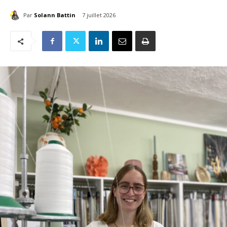
Par
Solann Battin
7 juillet 2026