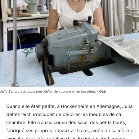
Julia Seltenriech dans son atelier de couture et restauration. / ©sb
Quand elle était petite, à Hockenheim en Allemagne, Julia
Seltenreich s’occupait de décorer les meubles de sa
chambre. Elle a aussi cousu des sacs, des petits hauts,
fabriqué ses propres rideaux à 15 ans, aidée de sa mère «
avocate, mais très créative dans le privé », tout comme