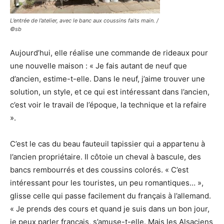
L’entrée de l’atelier, avec le banc aux coussins faits main. /
©sb
Aujourd’hui, elle réalise une commande de rideaux pour
une nouvelle maison : « Je fais autant de neuf que
d’ancien, estime-t-elle. Dans le neuf, j’aime trouver une
solution, un style, et ce qui est intéressant dans l’ancien,
c’est voir le travail de l’époque, la technique et la refaire
».
C’est le cas du beau fauteuil tapissier qui a appartenu à
l’ancien propriétaire. Il côtoie un cheval à bascule, des
bancs rembourrés et des coussins colorés. « C’est
intéressant pour les touristes, un peu romantiques… »,
glisse celle qui passe facilement du français à l’allemand.
« Je prends des cours et quand je suis dans un bon jour,
je peux parler français, s’amuse-t-elle. Mais les Alsaciens