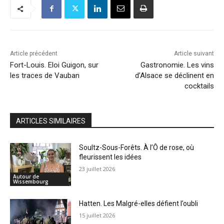
Article précédent
Article suivant
Fort-Louis. Eloi Guigon, sur
Gastronomie. Les vins
les traces de Vauban
d’Alsace se déclinent en
cocktails
ARTICLES SIMILAIRES
Soultz-Sous-Forêts. À l’Ô de rose, où
fleurissent les idées
23 juillet 2026
Autour de
Wissembourg
Hatten. Les Malgré-elles défient l’oubli
15 juillet 2026