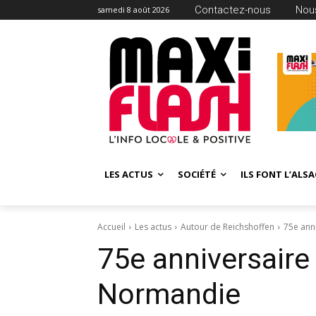
Contactez-nous
Nous
samedi 8 août 2026
LES ACTUS
SOCIÉTÉ
ILS FONT L’ALSA
Accueil
Les actus
Autour de Reichshoffen
75e ann
75e anniversair
Normandie