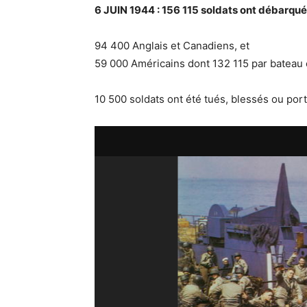
6 JUIN 1944 :
156 115 soldats ont débarqué
94 400 Anglais et Canadiens, et
59 000 Américains dont 132 115 par bateau
10 500 soldats ont été tués, blessés ou por