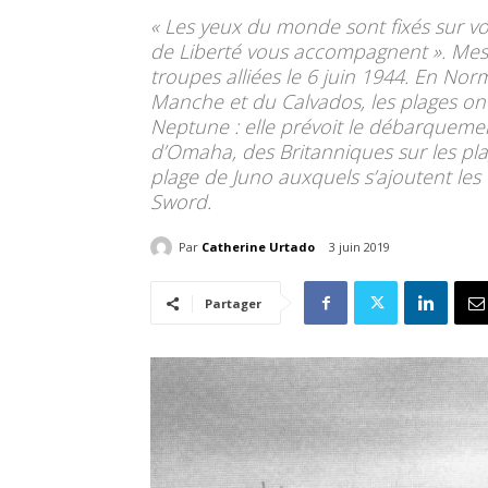
« Les yeux du monde sont fixés sur vo
de Liberté vous accompagnent ». Me
troupes alliées le 6 juin 1944. En No
Manche et du Calvados, les plages ont
Neptune : elle prévoit le débarquemen
d’Omaha, des Britanniques sur les pl
plage de Juno auxquels s’ajoutent les
Sword.
Par
Catherine Urtado
3 juin 2019
Partager