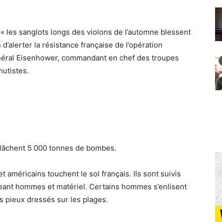
 « les sanglots longs des violons de l’automne blessent
alerter la résistance française de l’opération
néral Eisenhower, commandant en chef des troupes
hutistes.
s lâchent 5 000 tonnes de bombes.
t américains touchent le sol français. Ils sont suivis
rgeant hommes et matériel. Certains hommes s’enlisent
s pieux dressés sur les plages.