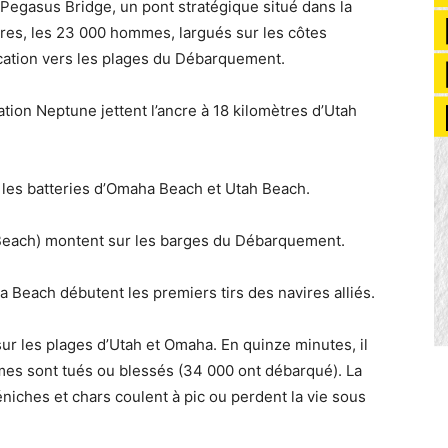
 Pegasus Bridge, un pont stratégique situé dans la
es, les 23 000 hommes, largués sur les côtes
ation vers les plages du Débarquement.
ation Neptune jettent l’ancre à 18 kilomètres d’Utah
 les batteries d’Omaha Beach et Utah Beach.
each) montent sur les barges du Débarquement.
Beach débutent les premiers tirs des navires alliés.
r les plages d’Utah et Omaha. En quinze minutes, il
s sont tués ou blessés (34 000 ont débarqué). La
péniches et chars coulent à pic ou perdent la vie sous