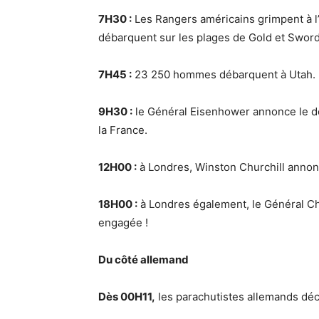
7H30 :
Les Rangers américains grimpent à l’
débarquent sur les plages de Gold et Sword
7H45 :
23 250 hommes débarquent à Utah.
9H30 :
le Général Eisenhower annonce le d
la France.
12H00 :
à Londres, Winston Churchill anno
18H00 :
à Londres également, le Général Cha
engagée !
Du côté allemand
Dès 00H11,
les parachutistes allemands décè