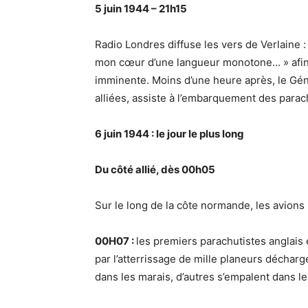
5 juin 1944 – 21h15
Radio Londres diffuse les vers de Verlaine :
mon cœur d’une langueur monotone… » afin d’
imminente. Moins d’une heure après, le Gé
alliées, assiste à l’embarquement des parac
6 juin 1944 :
le jour le plus long
Du côté allié, dès 00h05
Sur le long de la côte normande, les avion
00H07 :
les premiers parachutistes anglais e
par l’atterrissage de mille planeurs décha
dans les marais, d’autres s’empalent dans le