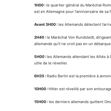
1H00 :
le quartier général du Maréchal Ro
est en Allemagne pour l’anniversaire de sa
Avant 3H00 :
les Allemands détectent l’arrivé
2H40 :
le Maréchal Von Rundstedt, dirigeant
allemande qu’il ne croit pas en un débarqu
5H00 :
les Allemands attendant les Alliés à 
utile de le réveiller.
6H35 :
Radio Berlin est la première à anno
10H00 :
Hitler est réveillé par son entourag
15H00 :
les derniers allemands quittent Om