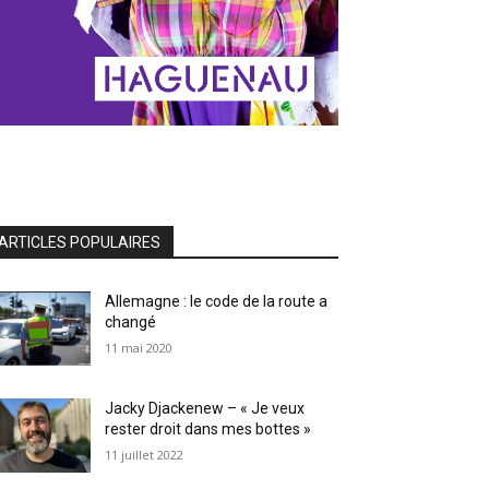
ARTICLES POPULAIRES
Allemagne : le code de la route a
changé
11 mai 2020
Jacky Djackenew – « Je veux
rester droit dans mes bottes »
11 juillet 2022