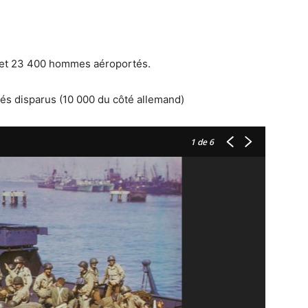
 et 23 400 hommes aéroportés.
tés disparus (10 000 du côté allemand)
1
de 6