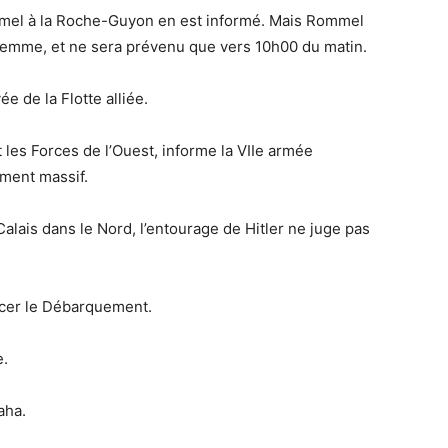
mmel à la Roche-Guyon en est informé. Mais Rommel
 femme, et ne sera prévenu que vers 10h00 du matin.
e de la Flotte alliée.
 les Forces de l’Ouest, informe la VIIe armée
ement massif.
Calais dans le Nord, l’entourage de Hitler ne juge pas
ncer le Débarquement.
e.
aha.