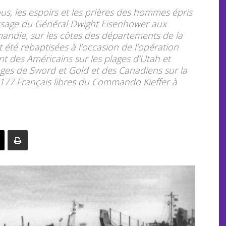
us, les espoirs et les prières des hommes épris
ssage du Général Dwight Eisenhower aux
rmandie, sur les côtes des départements de la
 été rebaptisées à l’occasion de l’opération
t des Américains sur les plages d’Utah et
ages de Sword et Gold et des Canadiens sur la
 177 Français libres du Commando Kieffer à