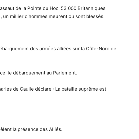
assaut de la Pointe du Hoc. 53 000 Britanniques
, un millier d’hommes meurent ou sont blessés.
ébarquement des armées alliées sur la Côte-Nord de
nce
le débarquement au Parlement.
rles de Gaulle déclare : La bataille suprême est
lent la présence des Alliés.