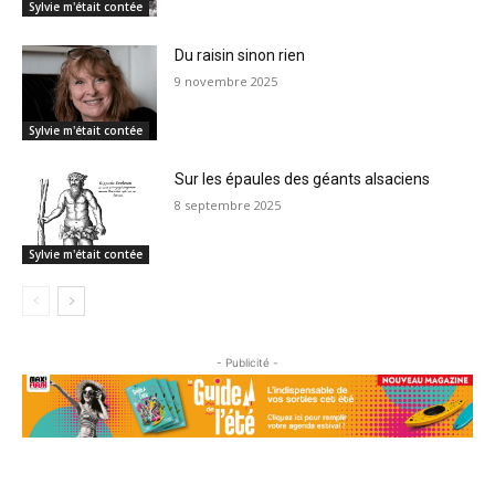
Sylvie m'était contée
Du raisin sinon rien
9 novembre 2025
Sylvie m'était contée
Sur les épaules des géants alsaciens
8 septembre 2025
Sylvie m'était contée
- Publicité -