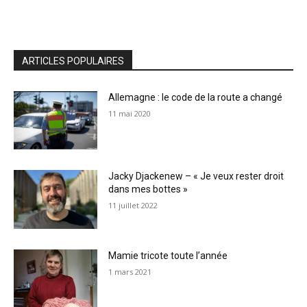
ARTICLES POPULAIRES
Allemagne : le code de la route a changé
11 mai 2020
Jacky Djackenew – « Je veux rester droit
dans mes bottes »
11 juillet 2022
Mamie tricote toute l’année
1 mars 2021