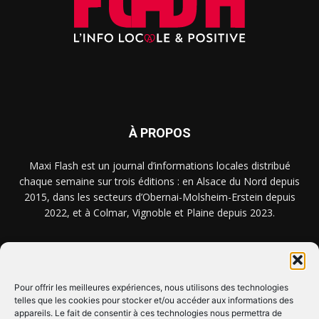
À PROPOS
Maxi Flash est un journal d’informations locales distribué
chaque semaine sur trois éditions : en Alsace du Nord depuis
2015, dans les secteurs d’Obernai-Molsheim-Erstein depuis
2022, et à Colmar, Vignoble et Plaine depuis 2023.
NOUS TROUVER ? NOUS CONTACTER ?
Pour offrir les meilleures expériences, nous utilisons des technologies
telles que les cookies pour stocker et/ou accéder aux informations des
CLIQUEZ ICI !
appareils. Le fait de consentir à ces technologies nous permettra de