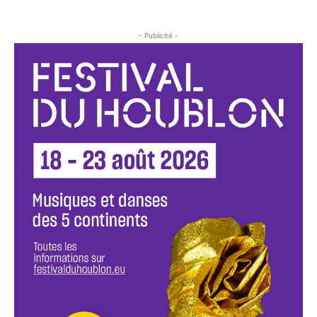
- Publicité -