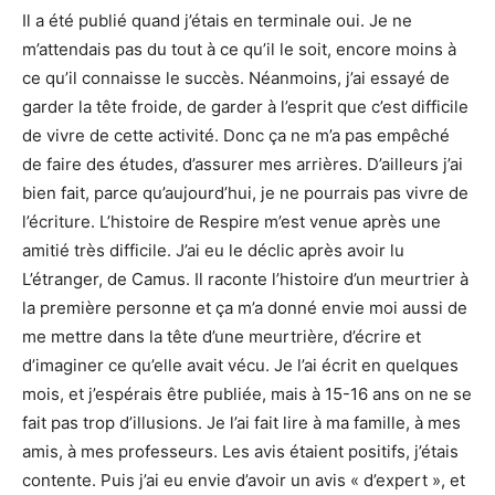
Il a été publié quand j’étais en terminale oui. Je ne
m’attendais pas du tout à ce qu’il le soit, encore moins à
ce qu’il connaisse le succès. Néanmoins, j’ai essayé de
garder la tête froide, de garder à l’esprit que c’est difficile
de vivre de cette activité. Donc ça ne m’a pas empêché
de faire des études, d’assurer mes arrières. D’ailleurs j’ai
bien fait, parce qu’aujourd’hui, je ne pourrais pas vivre de
l’écriture. L’histoire de Respire m’est venue après une
amitié très difficile. J’ai eu le déclic après avoir lu
L’étranger, de Camus. Il raconte l’histoire d’un meurtrier à
la première personne et ça m’a donné envie moi aussi de
me mettre dans la tête d’une meurtrière, d’écrire et
d’imaginer ce qu’elle avait vécu. Je l’ai écrit en quelques
mois, et j’espérais être publiée, mais à 15-16 ans on ne se
fait pas trop d’illusions. Je l’ai fait lire à ma famille, à mes
amis, à mes professeurs. Les avis étaient positifs, j’étais
contente. Puis j’ai eu envie d’avoir un avis « d’expert », et