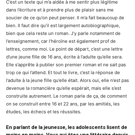
C’est un texte qui m’a aidée à me sentir plus légitime
dans l’écriture et à prendre plus de plaisir sans me
soucier de ce qu’on peut penser. Il m’a fait beaucoup de
bien. Il faut dire qu’il est largement autobiographique,
bien que cela reste un roman. J’y parle notamment de
l’enseignement, car l’héroïne est également prof de
lettres, comme moi. Le point de départ, c’est une lettre
d’une jeune fille de 16 ans, écrite à l’adulte qu’elle sera.
Elle s’apprête à publier son premier roman et ne sait pas
trop ce qui l’attend. Et tout le livre, c’est la réponse de
l’adulte à la jeune fille qu’elle était. Alors oui, elle n’est pas
devenue la romancière qu’elle espérait, mais elle s’est
construite autrement. Le roman parle de ça, de comment
on se construit entre 16 et 22 ans, par les amitiés, les
études, les échecs et les réussites.
En parlant de la jeunesse, les adolescents lisent de
moins en moins. Vous qui êtes une littéraire depuis