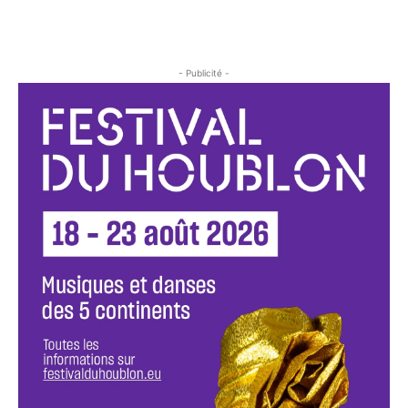
- Publicité -