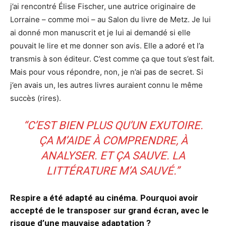
j’ai rencontré Élise Fischer, une autrice originaire de
Lorraine – comme moi – au Salon du livre de Metz. Je lui
ai donné mon manuscrit et je lui ai demandé si elle
pouvait le lire et me donner son avis. Elle a adoré et l’a
transmis à son éditeur. C’est comme ça que tout s’est fait.
Mais pour vous répondre, non, je n’ai pas de secret. Si
j’en avais un, les autres livres auraient connu le même
succès (rires).
“C’EST BIEN PLUS QU’UN EXUTOIRE.
ÇA M’AIDE À COMPRENDRE, À
ANALYSER. ET ÇA SAUVE. LA
LITTÉRATURE M’A SAUVÉ.”
Respire a été adapté au cinéma. Pourquoi avoir
accepté de le transposer sur grand écran, avec le
risque d’une mauvaise adaptation ?