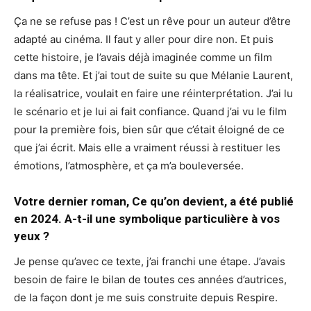
Ça ne se refuse pas ! C’est un rêve pour un auteur d’être
adapté au cinéma. Il faut y aller pour dire non. Et puis
cette histoire, je l’avais déjà imaginée comme un film
dans ma tête. Et j’ai tout de suite su que Mélanie Laurent,
la réalisatrice, voulait en faire une réinterprétation. J’ai lu
le scénario et je lui ai fait confiance. Quand j’ai vu le film
pour la première fois, bien sûr que c’était éloigné de ce
que j’ai écrit. Mais elle a vraiment réussi à restituer les
émotions, l’atmosphère, et ça m’a bouleversée.
Votre dernier roman, Ce qu’on devient, a été publié
en 2024. A-t-il une symbolique particulière à vos
yeux ?
Je pense qu’avec ce texte, j’ai franchi une étape. J’avais
besoin de faire le bilan de toutes ces années d’autrices,
de la façon dont je me suis construite depuis Respire.