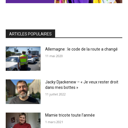
ARTICLES POPULAIRES
Allemagne : le code de la route a changé
11 mai 2020
Jacky Djackenew – « Je veux rester droit
dans mes bottes »
11 juillet 2022
Mamie tricote toute l’année
1 mars 2021