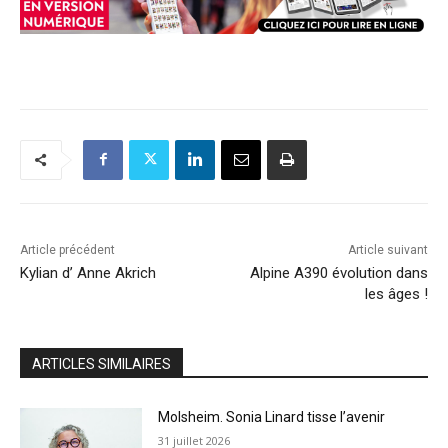
Article précédent
Article suivant
Kylian d’ Anne Akrich
Alpine A390 évolution dans
les âges !
ARTICLES SIMILAIRES
Molsheim. Sonia Linard tisse l’avenir
31 juillet 2026