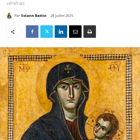
vénérait.
Par
Solann Battin
28 juillet 2025