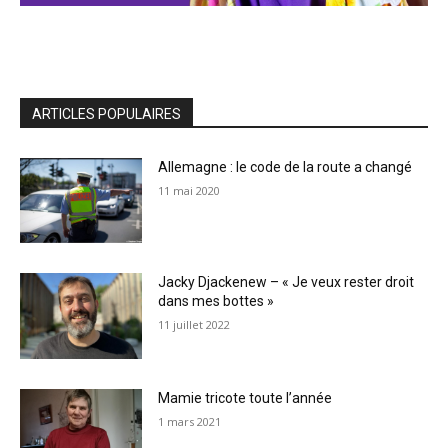
ARTICLES POPULAIRES
Allemagne : le code de la route a changé
11 mai 2020
Jacky Djackenew – « Je veux rester droit
dans mes bottes »
11 juillet 2022
Mamie tricote toute l’année
1 mars 2021