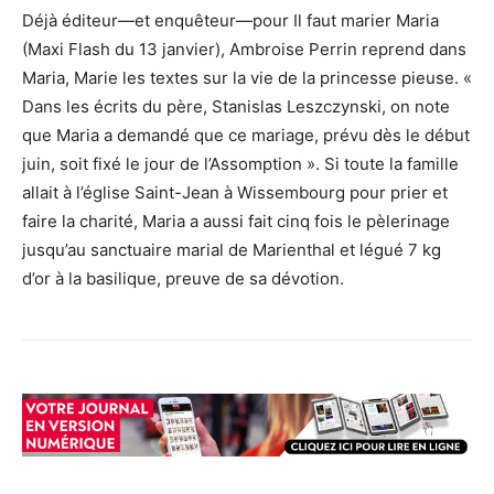
Déjà éditeur—et enquêteur—pour Il faut marier Maria
(Maxi Flash du 13 janvier), Ambroise Perrin reprend dans
Maria, Marie les textes sur la vie de la princesse pieuse. «
Dans les écrits du père, Stanislas Leszczynski, on note
que Maria a demandé que ce mariage, prévu dès le début
juin, soit fixé le jour de l’Assomption ». Si toute la famille
allait à l’église Saint-Jean à Wissembourg pour prier et
faire la charité, Maria a aussi fait cinq fois le pèlerinage
jusqu’au sanctuaire marial de Marienthal et légué 7 kg
d’or à la basilique, preuve de sa dévotion.