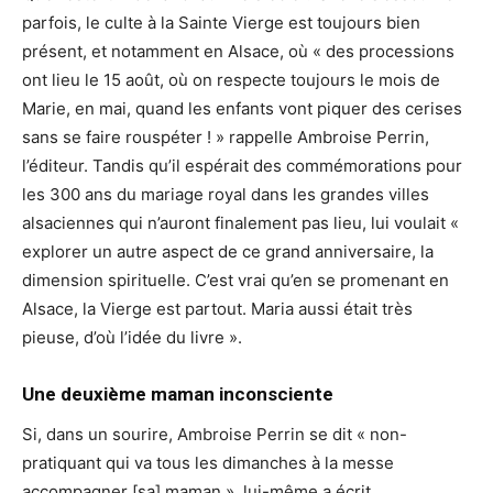
parfois, le culte à la Sainte Vierge est toujours bien
présent, et notamment en Alsace, où « des processions
ont lieu le 15 août, où on respecte toujours le mois de
Marie, en mai, quand les enfants vont piquer des cerises
sans se faire rouspéter ! » rappelle Ambroise Perrin,
l’éditeur. Tandis qu’il espérait des commémorations pour
les 300 ans du mariage royal dans les grandes villes
alsaciennes qui n’auront finalement pas lieu, lui voulait «
explorer un autre aspect de ce grand anniversaire, la
dimension spirituelle. C’est vrai qu’en se promenant en
Alsace, la Vierge est partout. Maria aussi était très
pieuse, d’où l’idée du livre ».
Une deuxième maman inconsciente
Si, dans un sourire, Ambroise Perrin se dit « non-
pratiquant qui va tous les dimanches à la messe
accompagner [sa] maman », lui-même a écrit