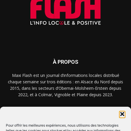
À PROPOS
Maxi Flash est un journal d’informations locales distribué
chaque semaine sur trois éditions : en Alsace du Nord depuis
2015, dans les secteurs d’Obernai-Molsheim-Erstein depuis
2022, et à Colmar, Vignoble et Plaine depuis 2023.
NOUS TROUVER ? NOUS CONTACTER ?
Pour offrir les meilleures expériences, nous utilisons des technologies
telles que les cookies pour stocker et/ou accéder aux informations des