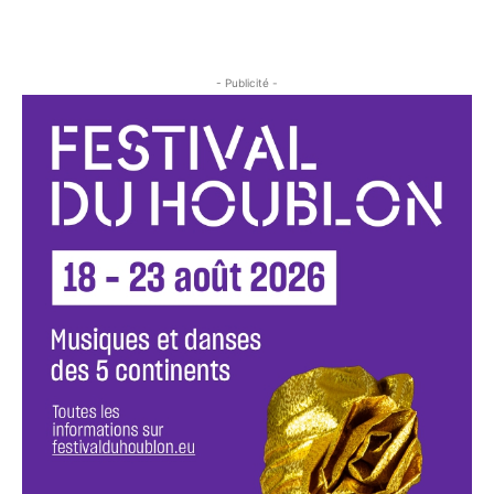
- Publicité -