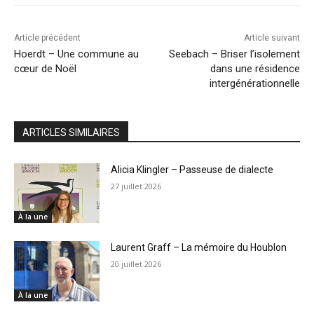
Article précédent
Article suivant
Hoerdt – Une commune au
Seebach – Briser l’isolement
cœur de Noël
dans une résidence
intergénérationnelle
ARTICLES SIMILAIRES
Alicia Klingler – Passeuse de dialecte
27 juillet 2026
À la une
Laurent Graff – La mémoire du Houblon
20 juillet 2026
À la une