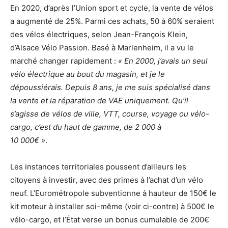
En 2020, d’après l’Union sport et cycle, la vente de vélos
a augmenté de 25%. Parmi ces achats, 50 à 60% seraient
des vélos électriques, selon Jean-François Klein,
d’Alsace Vélo Passion. Basé à Marlenheim, il a vu le
marché changer rapidement :
« En 2000, j’avais un seul
vélo électrique au bout du magasin, et je le
dépoussiérais. Depuis 8 ans, je me suis spécialisé dans
la vente et la réparation de VAE uniquement. Qu’il
s’agisse de vélos de ville, VTT, course, voyage ou vélo-
cargo, c’est du haut de gamme, de 2 000 à
10 000€ »
.
Les instances territoriales poussent d’ailleurs les
citoyens à investir, avec des primes à l’achat d’un vélo
neuf. L’Eurométropole subventionne à hauteur de 150€ le
kit moteur à installer soi-même (voir ci-contre) à 500€ le
vélo-cargo, et l’État verse un bonus cumulable de 200€