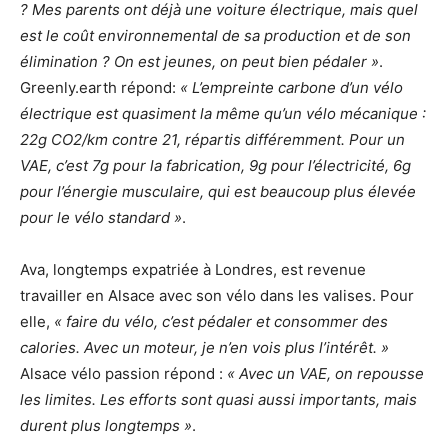
? Mes parents ont déjà une voiture électrique, mais quel
est le coût environnemental de sa production et de son
élimination ? On est jeunes, on peut bien pédaler »
.
Greenly.earth répond:
« L’empreinte carbone d’un vélo
électrique est quasiment la même qu’un vélo mécanique :
22g CO2/km contre 21, répartis différemment. Pour un
VAE, c’est 7g pour la fabrication, 9g pour l’électricité, 6g
pour l’énergie musculaire, qui est beaucoup plus élevée
pour le vélo standard »
.
Ava, longtemps expatriée à Londres, est revenue
travailler en Alsace avec son vélo dans les valises. Pour
elle,
« faire du vélo, c’est pédaler et consommer des
calories. Avec un moteur, je n’en vois plus l’intérêt. »
Alsace vélo passion répond :
« Avec un VAE, on repousse
les limites. Les efforts sont quasi aussi importants, mais
durent plus longtemps »
.