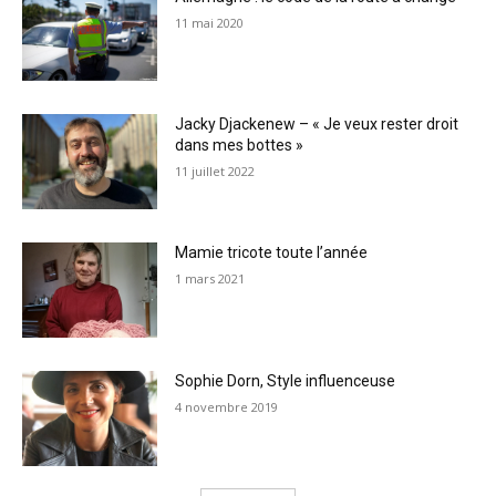
11 mai 2020
Jacky Djackenew – « Je veux rester droit
dans mes bottes »
11 juillet 2022
Mamie tricote toute l’année
1 mars 2021
Sophie Dorn, Style influenceuse
4 novembre 2019