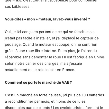
que 4,1kg. C’est tout à fait acceptable pour compenser
ses faiblesses…
Vous dites « mon » moteur, l’avez-vous inventé ?
Oui, je l’ai conçu en partant de ce qui se faisait, mais
n’était pas facile à installer, et j’ai déplacé le capteur de
pédalage. Quand le moteur est coupé, on ne sent rien
grâce à une roue libre interne. Et en plus, je l’ai rendu
réparable sans démonter la roue ! Il est fabriqué en Chine
selon notre cahier des charges, mais j’essaie
actuellement de le relocaliser en France.
Comment se porte le marché du VAE ?
C’est un marché en forte hausse, j’ai plus de 100 batteries
à reconditionner par mois, et moins de cellules
disponibles que de clients ! Les cyclotouristes forment le