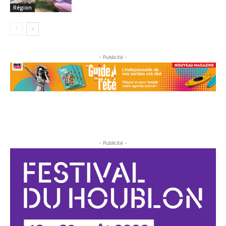
Région
- Publicité -
- Publicité -