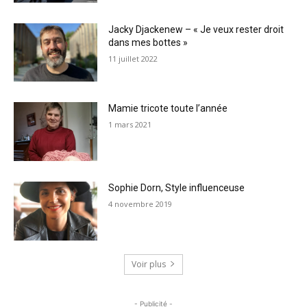
Jacky Djackenew – « Je veux rester droit
dans mes bottes »
11 juillet 2022
Mamie tricote toute l’année
1 mars 2021
Sophie Dorn, Style influenceuse
4 novembre 2019
Voir plus
- Publicité -