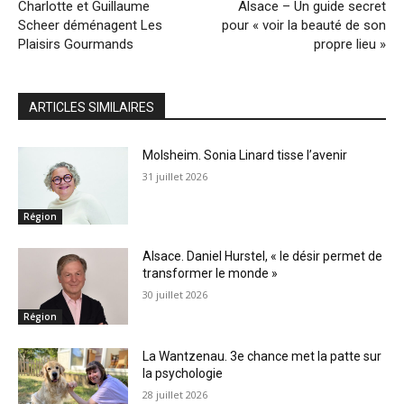
Charlotte et Guillaume
Alsace – Un guide secret
Scheer déménagent Les
pour « voir la beauté de son
Plaisirs Gourmands
propre lieu »
ARTICLES SIMILAIRES
Molsheim. Sonia Linard tisse l’avenir
31 juillet 2026
Région
Alsace. Daniel Hurstel, « le désir permet de
transformer le monde »
30 juillet 2026
Région
La Wantzenau. 3e chance met la patte sur
la psychologie
28 juillet 2026