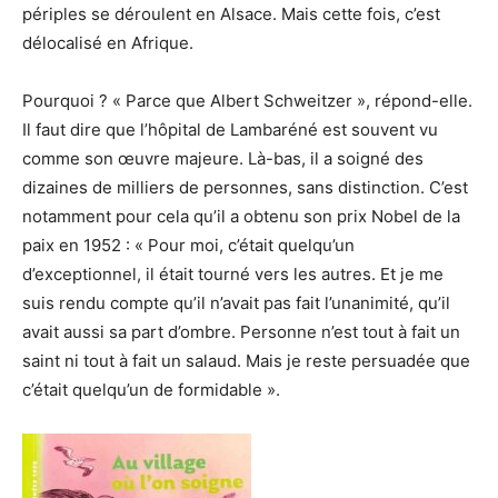
périples se déroulent en Alsace. Mais cette fois, c’est
délocalisé en Afrique.
Pourquoi ? « Parce que Albert Schweitzer », répond-elle.
Il faut dire que l’hôpital de Lambaréné est souvent vu
comme son œuvre majeure. Là-bas, il a soigné des
dizaines de milliers de personnes, sans distinction. C’est
notamment pour cela qu’il a obtenu son prix Nobel de la
paix en 1952 : « Pour moi, c’était quelqu’un
d’exceptionnel, il était tourné vers les autres. Et je me
suis rendu compte qu’il n’avait pas fait l’unanimité, qu’il
avait aussi sa part d’ombre. Personne n’est tout à fait un
saint ni tout à fait un salaud. Mais je reste persuadée que
c’était quelqu’un de formidable ».