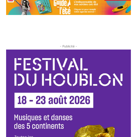
- Publicité -