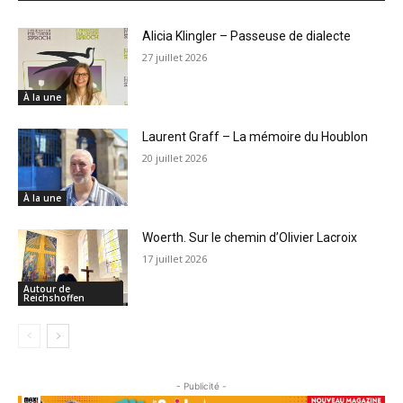
Alicia Klingler – Passeuse de dialecte
27 juillet 2026
À la une
Laurent Graff – La mémoire du Houblon
20 juillet 2026
À la une
Woerth. Sur le chemin d’Olivier Lacroix
17 juillet 2026
Autour de
Reichshoffen
- Publicité -