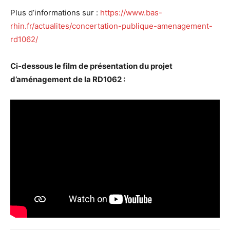
Plus d’informations sur :
https://www.bas-
rhin.fr/actualites/concertation-publique-amenagement-
rd1062/
Ci-dessous le film de présentation du projet
d’aménagement de la RD1062 :