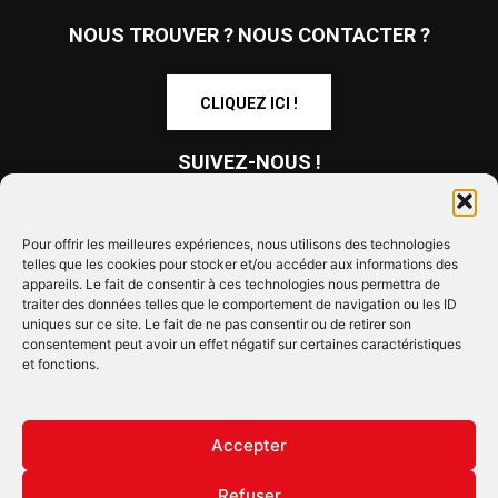
NOUS TROUVER ? NOUS CONTACTER ?
CLIQUEZ ICI !
SUIVEZ-NOUS !
Pour offrir les meilleures expériences, nous utilisons des technologies
telles que les cookies pour stocker et/ou accéder aux informations des
appareils. Le fait de consentir à ces technologies nous permettra de
traiter des données telles que le comportement de navigation ou les ID
uniques sur ce site. Le fait de ne pas consentir ou de retirer son
© Copyright © 2022 Maxi Flash
consentement peut avoir un effet négatif sur certaines caractéristiques
et fonctions.
Mentions légales
Confidentialité
Annonceurs
Contactez-nous
Accepter
Refuser