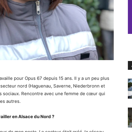
availle pour Opus 67 depuis 15 ans. Il y a un peu plus
u secteur nord (Haguenau, Saverne, Niederbronn et
 sociaux. Rencontre avec une femme de cœur qui
les autres.
iller en Alsace du Nord ?
le tour de mon poste. Le secteur était créé, le réseau