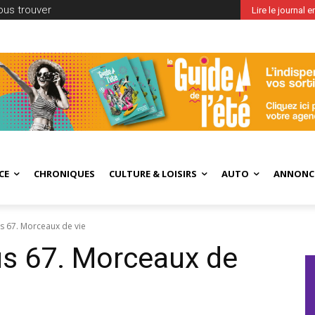
ous trouver
Lire le journal 
CE
CHRONIQUES
CULTURE & LOISIRS
AUTO
ANNONC
s 67. Morceaux de vie
us 67. Morceaux de