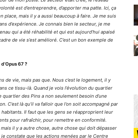
olonté est d’entreprendre, d’apporter ma patte. Ici, ça
n place, mais il y a aussi beaucoup à faire. Je me suis
ans d’expérience. Je connais bien le secteur, je me
au qui a été réhabilité et qui est aujourd’hui apaisé
 cadre de vie s’est amélioré. C’est un bon exemple de
e d’Opus 67 ?
s de vie, mais pas que. Nous c’est le logement, il y
dans ce tissu-là. Quand je vois l’évolution du quartier
le quartier des Pins a non seulement besoin d’une
on. C’est là qu’il va falloir que l’on soit accompagné par
s habitants. Il faut que les gens se réapproprient leur
ents pour rafraîchir, pour remettre en conformité.
mais il y a autre chose, autre chose qui doit dépasser
t je constate que les actions menées par le Centre