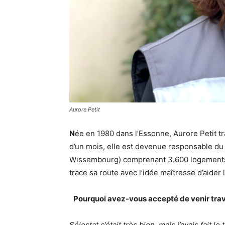
Aurore Petit
N
ée en 1980 dans l’Essonne, Aurore Petit tr
d’un mois, elle est devenue responsable d
Wissembourg) comprenant 3.600 logements
trace sa route avec l’idée maîtresse d’aider 
Pourquoi avez-vous accepté de venir trava
Sélestat c’était très bien, mais j’avais fait 