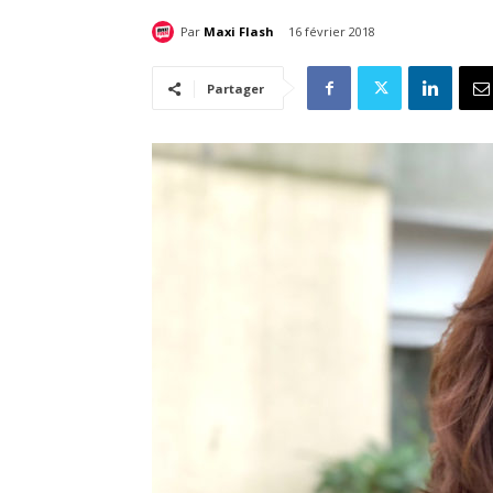
Par
Maxi Flash
16 février 2018
Partager