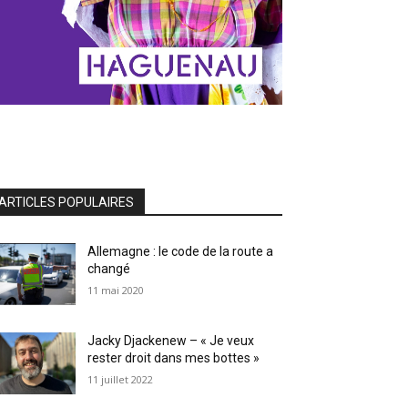
ARTICLES POPULAIRES
Allemagne : le code de la route a
changé
11 mai 2020
Jacky Djackenew – « Je veux
rester droit dans mes bottes »
11 juillet 2022