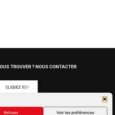
OUS TROUVER ? NOUS CONTACTER
CLIQUEZ ICI !
UIVEZ-NOUS !
Refuser
Voir les préférences