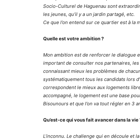
Socio-Culturel de Haguenau sont extraordinai
les jeunes, qu’il y a un jardin partagé, etc.
Ce que l’on entend sur ce quartier est à la m
Quelle est votre ambition ?
Mon ambition est de renforcer le dialogue et
important de consulter nos partenaires, les 
connaissant mieux les problèmes de chacun
systématiquement tous les candidats lors d’
correspondent le mieux aux logements libr
accompagné, le logement est une base pour l
Bisounours et que l’on va tout régler en 3 an
Qu’est-ce qui vous fait avancer dans la vie 
L’inconnu. Le challenge qui en découle et la c