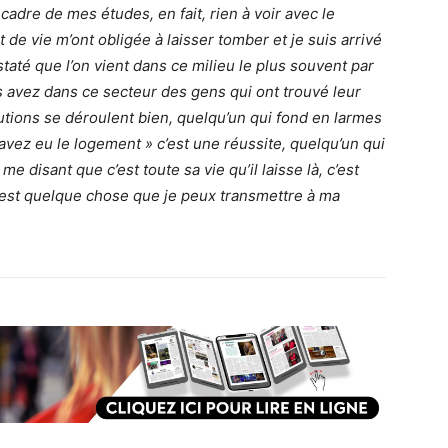
cadre de mes études, en fait, rien à voir avec le
de vie m’ont obligée à laisser tomber et je suis arrivé
staté que l’on vient dans ce milieu le plus souvent par
s avez dans ce secteur des gens qui ont trouvé leur
butions se déroulent bien, quelqu’un qui fond en larmes
avez eu le logement » c’est une réussite, quelqu’un qui
e disant que c’est toute sa vie qu’il laisse là, c’est
c’est quelque chose que je peux transmettre à ma