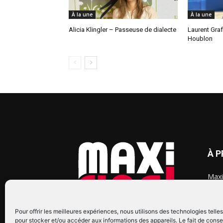
À la une
À la une
Alicia Klingler – Passeuse de dialecte
Laurent Gra
Houblon
À 
Maxi
chaq
2015
2022
Pour offrir les meilleures expériences, nous utilisons des technologies telle
pour stocker et/ou accéder aux informations des appareils. Le fait de conse