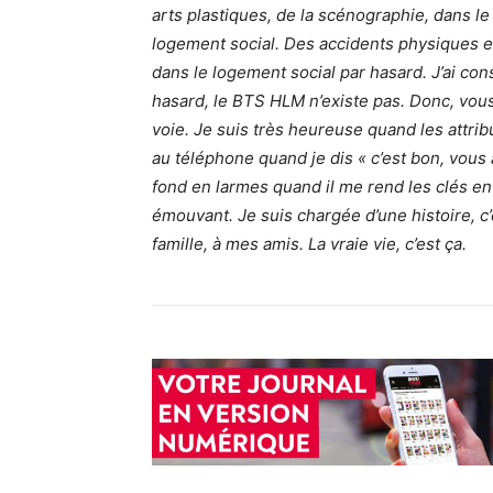
arts plastiques, de la scénographie, dans le 
logement social. Des accidents physiques et 
dans le logement social par hasard. J’ai con
hasard, le BTS HLM n’existe pas. Donc, vou
voie. Je suis très heureuse quand les attri
au téléphone quand je dis « c’est bon, vous 
fond en larmes quand il me rend les clés en m
émouvant. Je suis chargée d’une histoire, 
famille, à mes amis. La vraie vie, c’est ça.