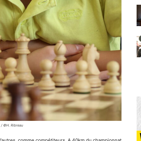
 / ©H. Ribreau
 d’autres, comme compétiteurs. A 40km du championnat