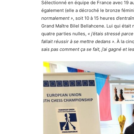
Sélectionné en équipe de France avec 19 a
également (elle a décroché le bronze fémi
normalement »
, soit 10 à 15 heures d’entr
Grand Maître Bilel Bellahcene. Lui qui éta
quatre parties nulles,
« j’étais stressé parc
fallait réussir à se mettre dedans »
. À la ci
sais pas comment ça se fait, j’ai gagné et les