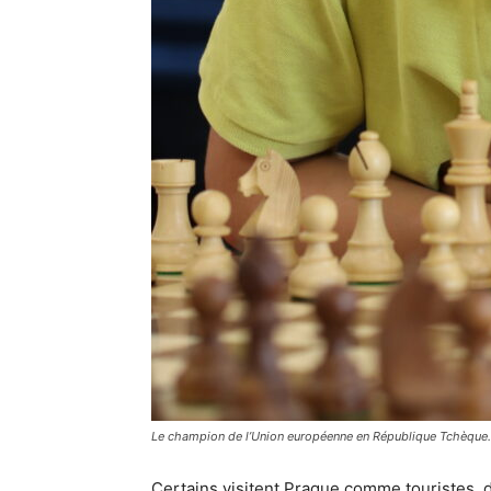
Le champion de l’Union européenne en République Tchèque.
Certains visitent Prague comme touristes,