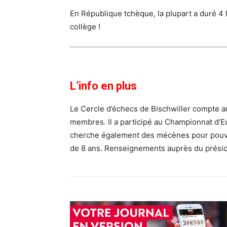
En République tchèque, la plupart a duré 4
collège !
L’info en plus
Le Cercle d’échecs de Bischwiller compte au
membres. Il a participé au Championnat d’
cherche également des mécènes pour pouvo
de 8 ans. Renseignements auprès du prési