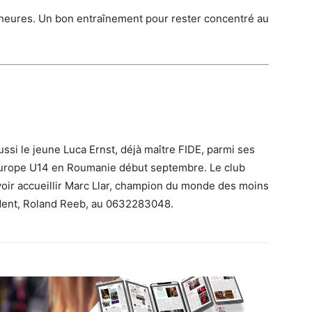
 heures. Un bon entraînement pour rester concentré au
ssi le jeune Luca Ernst, déjà maître FIDE, parmi ses
Europe U14 en Roumanie début septembre. Le club
ir accueillir Marc Llar, champion du monde des moins
dent, Roland Reeb, au 0632283048.