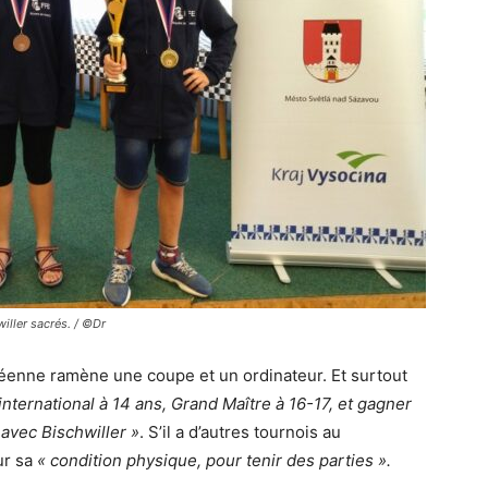
iller sacrés. / ©Dr
enne ramène une coupe et un ordinateur. Et surtout
international à 14 ans, Grand Maître à 16-17, et gagner
avec Bischwiller »
. S’il a d’autres tournois au
our sa
« condition physique, pour tenir des parties ».