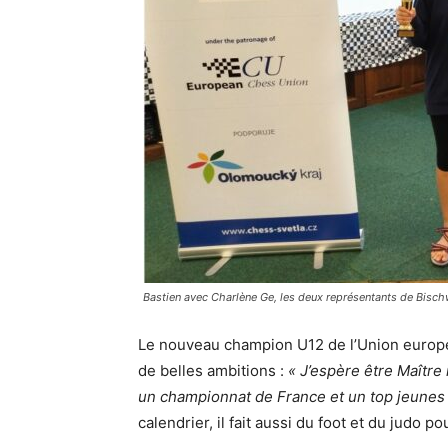
Bastien avec Charlène Ge, les deux représentants de Bischw
Le nouveau champion U12 de l’Union europé
de belles ambitions :
« J’espère être Maître 
un championnat de France et un top jeunes 
calendrier, il fait aussi du foot et du judo p