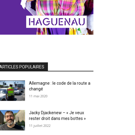
ARTICLES POPULAIRES
Allemagne : le code de la route a
changé
11 mai 2020
Jacky Djackenew – « Je veux
rester droit dans mes bottes »
11 juillet 2022