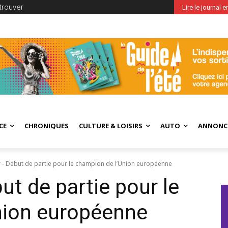
trouver
Lire le journal 
CE
CHRONIQUES
CULTURE & LOISIRS
AUTO
ANNONC
r - Début de partie pour le champion de l’Union européenne
ut de partie pour le
nion européenne