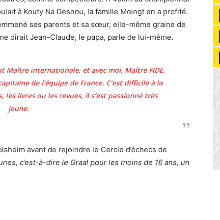
lait à Kouty Na Desnou, la famille Moingt en a profité.
a emmené ses parents et sa sœur, elle-même graine de
 dirait Jean-Claude, le papa, parle de lui-même.
t Maître internationale, et avec moi, Maître FIDE,
pitaine de l’équipe de France. C’est difficile à la
 les livres ou les revues, il s’est passionné très
jeune.
lsheim avant de rejoindre le Cercle d’échecs de
nes, c’est-à-dire le Graal pour les moins de 16 ans, un