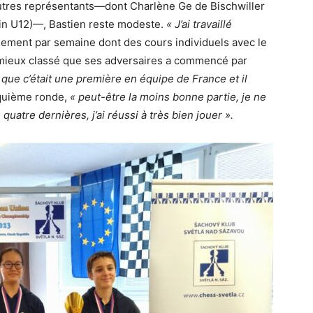
utres représentants—dont Charlène Ge de Bischwiller
nin U12)—, Bastien reste modeste.
« J’ai travaillé
aînement par semaine dont des cours individuels avec le
it mieux classé que ses adversaires a commencé par
e que c’était une première en équipe de France et il
nquième ronde,
« peut-être la moins bonne partie, je ne
 quatre dernières, j’ai réussi à très bien jouer ».