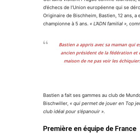
d’échecs de l’Union européenne qui se dérou
Originaire de Bischheim, Bastien, 12 ans, 
championne à 5 ans.
« L’ADN familial »,
comme
Bastien a appris avec sa maman qui es
ancien président de la fédération et ca
maison de ne pas voir les échiquiers,
Bastien a fait ses gammes au club de Mundo
Bischwiller,
« qui permet de jouer en Top jeu
club idéal pour s’épanouir ».
Première en équipe de France