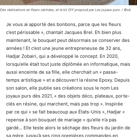
Des réalisations en fleurs séchées, et le kit DIY proposé par Les joyaux purs. / ©sb
Je vous ai apporté des bonbons, parce que les fleurs
c’est périssable », chantait Jacques Brel. Eh bien plus
maintenant, le bouquet peut désormais se conserver des
années ! Et c’est une jeune entrepreneuse de 32 ans,
Hadjar Zobairi, qui a développé le concept. En 2020,
lorsqu’elle était tout juste diplômée en informatique, mais
aussi enceinte de sa fille, elle cherchait un « passe-
temps artistique » et a découvert la résine Epoxy. Depuis
son salon, elle publie ses créations sous le nom Les
joyaux purs dès 2021, « des objets déco, plateaux, porte-
clés en résine, qui marchent, mais pas trop ». Inspirée
par ce qui « se fait beaucoup aux États-Unis », Hadjar «
repense à son bouquet de mariage » qu’elle n’a pas
gardé… Elle teste alors le séchage des fleurs du jardin de
sa mère, jusqu’à ses cinq premières commandes en