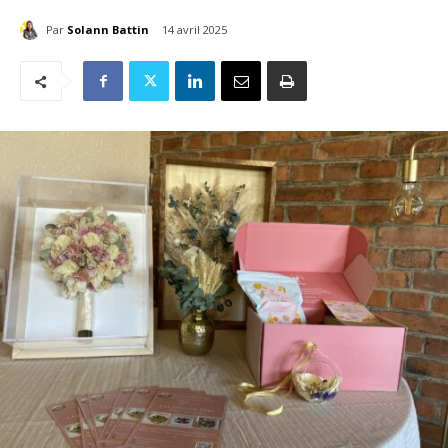
Par
Solann Battin
14 avril 2025