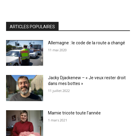
ARTICLES POPULAIRES
Allemagne : le code de la route a changé
11 mai 2020
Jacky Djackenew – « Je veux rester droit
dans mes bottes »
11 juillet 2022
Mamie tricote toute l’année
1 mars 2021