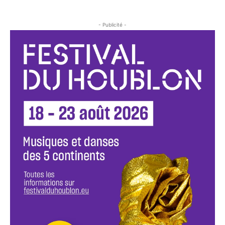
- Publicité -