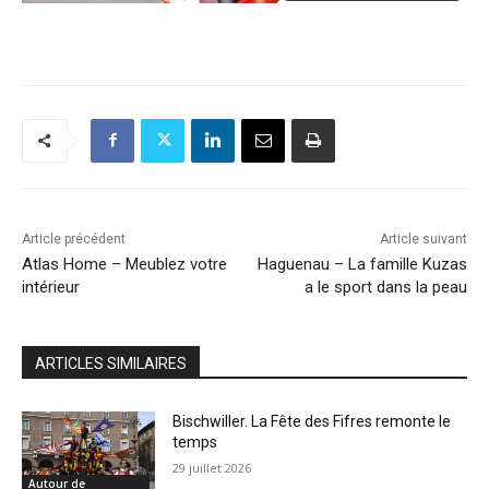
Article précédent
Article suivant
Atlas Home – Meublez votre
Haguenau – La famille Kuzas
intérieur
a le sport dans la peau
ARTICLES SIMILAIRES
Bischwiller. La Fête des Fifres remonte le
temps
29 juillet 2026
Autour de