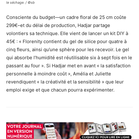
le séchage. / ©sb
Consciente du budget—un cadre floral de 25 cm coûte
299€–et du délai de production, Hadjar partage
volontiers sa technique. Elle vient de lancer un kit DIY à
45€ : « Florenity contient du gel de silice pour quatre à
cinq fleurs, ainsi qu’une sphère pour les recevoir. Le gel
qui absorbe l’humidité est réutilisable six à sept fois en le
passant au four ». Si Hadjar met en avant « la satisfaction
personnelle à moindre coût », Amélia et Juliette
revendiquent « la créativité et la sensibilité » que leur
emploi exige et que chacun pourra expérimenter.